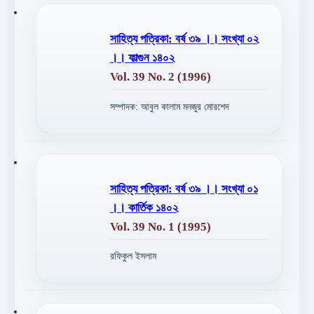
সাহিত্য পত্রিকা: বর্ষ ৩৯ ।। সংখ্যা ০২
।। ফাল্গুন ১৪০২
Vol. 39 No. 2 (1996)
সম্পাদক: আবুল কালাম মনজুর মোরশেদ
সাহিত্য পত্রিকা: বর্ষ ৩৯ ।। সংখ্যা ০১
।। কার্তিক ১৪০২
Vol. 39 No. 1 (1995)
রফিকুল ইসলাম