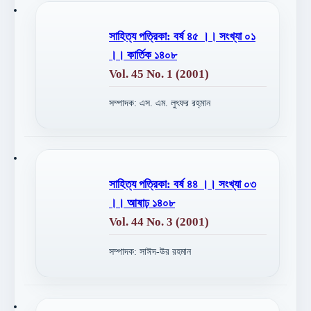
সাহিত্য পত্রিকা: বর্ষ ৪৫ ।। সংখ্যা ০১
।। কার্তিক ১৪০৮
Vol. 45 No. 1 (2001)
সম্পাদক: এস. এম. লুৎফর রহ্‌মান
সাহিত্য পত্রিকা: বর্ষ ৪৪ ।। সংখ্যা ০৩
।। আষাঢ় ১৪০৮
Vol. 44 No. 3 (2001)
সম্পাদক: সাঈদ-উর রহমান