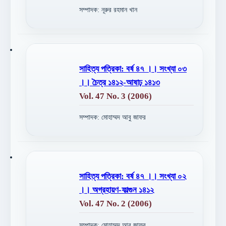
সম্পাদক: নূরুর রহমান খান
সাহিত্য পত্রিকা: বর্ষ ৪৭ ।। সংখ্যা ০৩
।। চৈত্র ১৪১২-আষাঢ় ১৪১৩
Vol. 47 No. 3 (2006)
সম্পাদক: মোহাম্মদ আবু জাফর
সাহিত্য পত্রিকা: বর্ষ ৪৭ ।। সংখ্যা ০২
।। অগ্রহায়ণ-ফাল্গুন ১৪১২
Vol. 47 No. 2 (2006)
সম্পাদক: মোহাম্মদ আবু জাফর