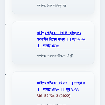
সম্পাদক: সৈয়দ আজিজুল হক
সাহিত্য পত্রিকা: ঢাকা বিশ্ববিদ্যালয়
শতবার্ষিক বিশেষ সংখ্যা ।। জুন ২০২২
।। আষাঢ় ১৪২৯
সম্পাদক:
অধ্যাপক ভীষ্মদেব চৌধুরী
সাহিত্য পত্রিকা: বর্ষ ৫৭ ।। সংখ্যা ৩
।। আষাঢ় ১৪২৯ ।। জুন ২০২২
Vol. 57 No. 3 (2022)