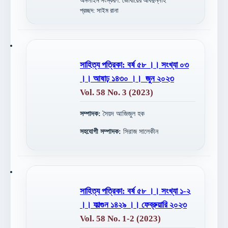
অনলাইন সংস্করণ: জোবায়ের আবদুল্লাহ
প্রচ্ছদ: সাইম রানা
সাহিত্য পত্রিকা: বর্ষ ৫৮ ।। সংখ্যা ০৩
।। আষাঢ় ১৪৩০ ।। জুন ২০২৩
Vol. 58 No. 3 (2023)
সম্পাদক:
সৈয়দ আজিজুল হক
সহযোগী সম্পাদক:
সিরাজ সালেকীন
সাহিত্য পত্রিকা: বর্ষ ৫৮ ।। সংখ্যা ১-২
।। ফাল্গুন ১৪২৯ ।। ফেব্রুয়ারি ২০২৩
Vol. 58 No. 1-2 (2023)