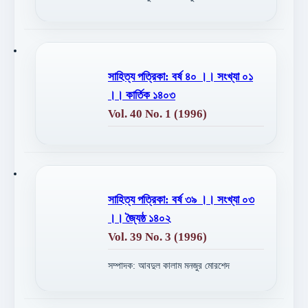
সাহিত্য পত্রিকা: বর্ষ ৪০ ।। সংখ্যা ০১
।। কার্তিক ১৪০৩
Vol. 40 No. 1 (1996)
সাহিত্য পত্রিকা: বর্ষ ৩৯ ।। সংখ্যা ০৩
।। জৈ্যষ্ঠ ১৪০২
Vol. 39 No. 3 (1996)
সম্পাদক: আবদুল কালাম মনজুর মোরশেদ