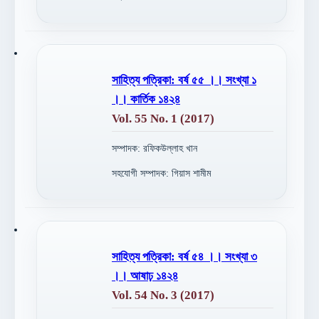
সাহিত্য পত্রিকা: বর্ষ ৫৫ ।। সংখ্যা ১
।। কার্তিক ১৪২৪
Vol. 55 No. 1 (2017)
সম্পাদক: রফিকউল্লাহ খান
সহযোগী সম্পাদক: গিয়াস শামীম
সাহিত্য পত্রিকা: বর্ষ ৫৪ ।। সংখ্যা ৩
।। আষাঢ় ১৪২৪
Vol. 54 No. 3 (2017)