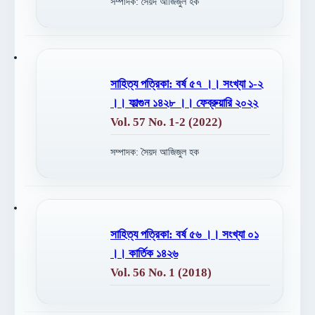
সম্পাদক: সৈয়দ আজিজুল হক
সাহিত্য পত্রিকা: বর্ষ ৫৭ ।। সংখ্যা ১-২
।। ফাল্গুন ১৪২৮ ।। ফেব্রুয়ারি ২০২২
Vol. 57 No. 1-2 (2022)
সম্পাদক: সৈয়দ আজিজুল হক
সাহিত্য পত্রিকা: বর্ষ ৫৬ ।। সংখ্যা ০১
।। কার্তিক ১৪২৬
Vol. 56 No. 1 (2018)