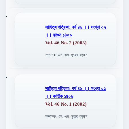
সাহিত্য পত্রিকা: বর্ষ ৪৬ ।। সংখ্যা ০২
।। ফাল্গুন ১৪০৯
Vol. 46 No. 2 (2003)
সম্পাদক: এস. এম. লুৎফর রহ্‌মান
সাহিত্য পত্রিকা: বর্ষ ৪৬ ।। সংখ্যা ০১
।। কার্তিক ১৪০৯
Vol. 46 No. 1 (2002)
সম্পাদক: এস. এম. লুৎফর রহ্‌মান