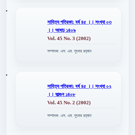
সাহিত্য পত্রিকা: বর্ষ ৪৫ ।। সংখ্যা ০৩
।। আষাঢ় ১৪০৯
Vol. 45 No. 3 (2002)
সম্পাদক: এস. এম. লুৎফর রহ্‌মান
সাহিত্য পত্রিকা: বর্ষ ৪৫ ।। সংখ্যা ০২
।। ফাল্গুন ১৪০৮
Vol. 45 No. 2 (2002)
সম্পাদক: এস. এম. লুৎফর রহ্‌মান