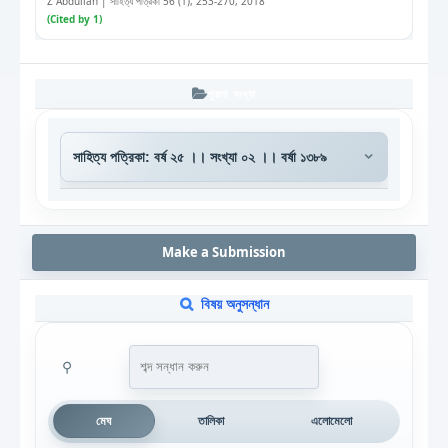
Z Abdullah | সাহিত্য পত্রিকা 56 (1), 253-270, 2018
(Cited by 1)
পুরনো সংখ্যা
Make a Submission
বিষয় অনুসন্ধান
⚲
মেঘ
তালিকা
এলোমেলো