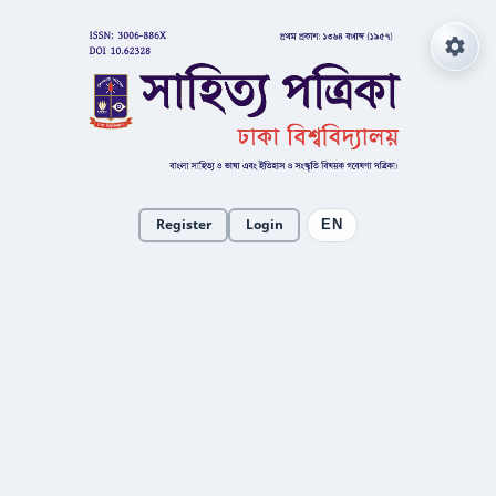
Register
Login
EN