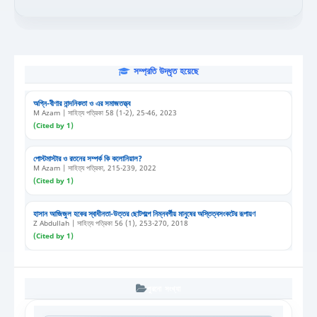
অধ্যাপক, ইংরেজি বিভাগ, ঢাকা বিশ্ববিদ্যালয়
সম্প্রতি উদ্ধৃত হয়েছে
অগ্নি-বীণার নান্দনিকতা ও এর সমাজতত্ত্ব
M Azam | সাহিত্য পত্রিকা 58 (1-2), 25-46, 2023
(Cited by 1)
পোস্টমাস্টার ও রতনের সম্পর্ক কি কলোনিয়াল?
M Azam | সাহিত্য পত্রিকা, 215-239, 2022
(Cited by 1)
হাসান আজিজুল হকের স্বাধীনতা-উত্তর ছোটগল্পে নিম্নবর্গীয় মানুষের অস্তিত্বসংকটের রূপায়ণ
Z Abdullah | সাহিত্য পত্রিকা 56 (1), 253-270, 2018
(Cited by 1)
পুরনো সংখ্যা