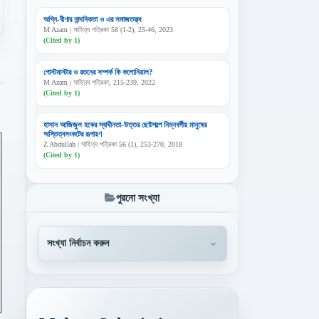
অগ্নি-বীণার নান্দনিকতা ও এর সমাজতত্ত্ব
M Azam | সাহিত্য পত্রিকা 58 (1-2), 25-46, 2023
(Cited by 1)
পোস্টমাস্টার ও রতনের সম্পর্ক কি কলোনিয়াল?
M Azam | সাহিত্য পত্রিকা, 215-239, 2022
(Cited by 1)
হাসান আজিজুল হকের স্বাধীনতা-উত্তর ছোটগল্পে নিম্নবর্গীয় মানুষের
অস্তিত্বসংকটের রূপায়ণ
Z Abdullah | সাহিত্য পত্রিকা 56 (1), 253-270, 2018
(Cited by 1)
পুরনো সংখ্যা