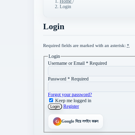
Home
/
Login
Login
Required fields are marked with an asterisk:
*
Login
Username or Email
*
Required
Password
*
Required
Forgot your password?
Keep me logged in
Register
Login
G
Google দিয়ে লগইন করুন