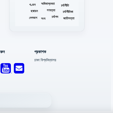
অভিবাস্তবতা
খণ্ডন
চর্যাগীতি
গণহত্যা
ছদ্মায়ন
চর্যাগীতিকা
চর্যাপদ
দেশভাগ
জাতিসত্তা
সংঘ
রুন
প্রকাশক
ঢাকা বিশ্ববিদ্যালয়