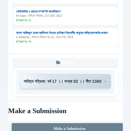
পোস্টমাস্টার ও রতনের সম্পর্ক কি কলোনিয়াল?
M Azam | সাহিত্য পত্রিকা, 215-239, 2022
(Cited by 1)
হাসান আজিজুল হকের স্বাধীনতা-উত্তর ছোটগল্পে নিম্নবর্গীয় মানুষের অস্তিত্বসংকটের রূপায়ণ
Z Abdullah | সাহিত্য পত্রিকা 56 (1), 253-270, 2018
(Cited by 1)
পুরনো সংখ্যা
Make a Submission
Make a Submission