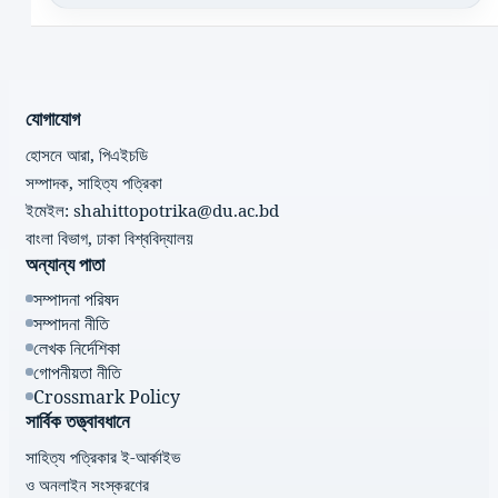
যোগাযোগ
হোসনে আরা, পিএইচডি
সম্পাদক, সাহিত্য পত্রিকা
ইমেইল: shahittopotrika@du.ac.bd
বাংলা বিভাগ, ঢাকা বিশ্ববিদ্যালয়
অন্যান্য পাতা
সম্পাদনা পরিষদ
সম্পাদনা নীতি
লেখক নির্দেশিকা
গোপনীয়তা নীতি
Crossmark Policy
সার্বিক তত্ত্বাবধানে
সাহিত্য পত্রিকার ই-আর্কাইভ
ও অনলাইন সংস্করণের