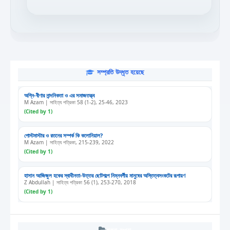
সম্প্রতি উদ্ধৃত হয়েছে
অগ্নি-বীণার নান্দনিকতা ও এর সমাজতত্ত্ব
M Azam | সাহিত্য পত্রিকা 58 (1-2), 25-46, 2023
(Cited by 1)
পোস্টমাস্টার ও রতনের সম্পর্ক কি কলোনিয়াল?
M Azam | সাহিত্য পত্রিকা, 215-239, 2022
(Cited by 1)
হাসান আজিজুল হকের স্বাধীনতা-উত্তর ছোটগল্পে নিম্নবর্গীয় মানুষের অস্তিত্বসংকটের রূপায়ণ
Z Abdullah | সাহিত্য পত্রিকা 56 (1), 253-270, 2018
(Cited by 1)
পুরনো সংখ্যা