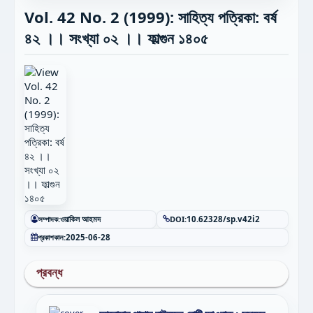
Vol. 42 No. 2 (1999): সাহিত্য পত্রিকা: বর্ষ
৪২ ।। সংখ্যা ০২ ।। ফাল্গুন ১৪০৫
সম্পাদক:
ওয়াকিল আহমদ
DOI:
10.62328/sp.v42i2
প্রকাশকাল:
2025-06-28
প্রবন্ধ