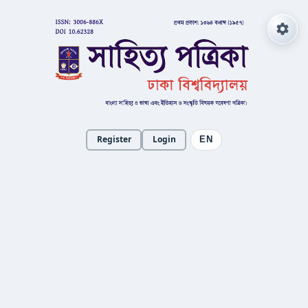
Register
Login
EN