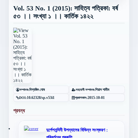
Vol. 53 No. 1 (2015): সাহিত্য পত্রিকা: বর্ষ
৫৩ ।। সংখ্যা ১ ।। কার্তিক ১৪২২
সম্পাদক:
বিশ্বজিৎ ঘোষ
সহযোগী সম্পাদক:
গিয়াস শামীম
DOI:
10.62328/sp.v53i1
প্রকাশকাল:
2015-10-01
প্রবন্ধ
দুর্গেশনন্দিনী উপন্যাসের বিভিন্ন সংস্করণ :
পরিবর্তনের প্রকৃতি