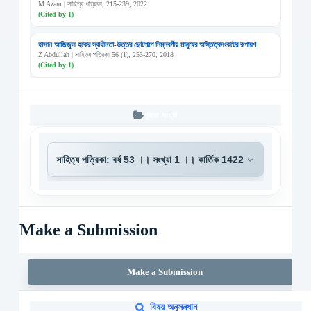
M Azam | সাহিত্য পত্রিকা, 215-239, 2022
(Cited by 1)
হাসান আজিজুল হকের স্বাধীনতা-উত্তর ছোটগল্পে নিম্নবর্গীয় মানুষের অস্তিত্বসংকটের রূপায়ণ
Z Abdullah | সাহিত্য পত্রিকা 56 (1), 253-270, 2018
(Cited by 1)
পুরনো সংখ্যা
Make a Submission
Make a Submission
বিষয় অনুসন্ধান