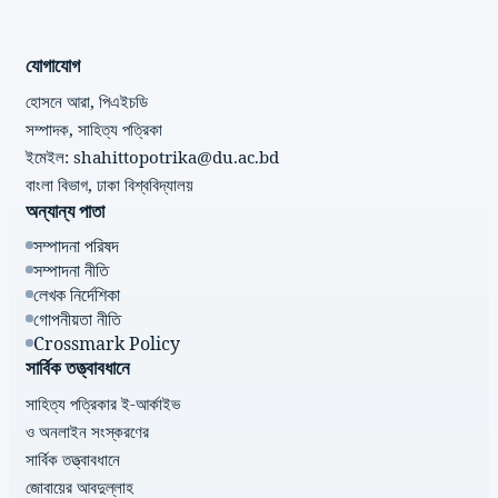
যোগাযোগ
হোসনে আরা, পিএইচডি
সম্পাদক, সাহিত্য পত্রিকা
ইমেইল: shahittopotrika@du.ac.bd
বাংলা বিভাগ, ঢাকা বিশ্ববিদ্যালয়
অন্যান্য পাতা
সম্পাদনা পরিষদ
সম্পাদনা নীতি
লেখক নির্দেশিকা
গোপনীয়তা নীতি
Crossmark Policy
সার্বিক তত্ত্বাবধানে
সাহিত্য পত্রিকার ই-আর্কাইভ
ও অনলাইন সংস্করণের
সার্বিক তত্ত্বাবধানে
জোবায়ের আবদুল্লাহ