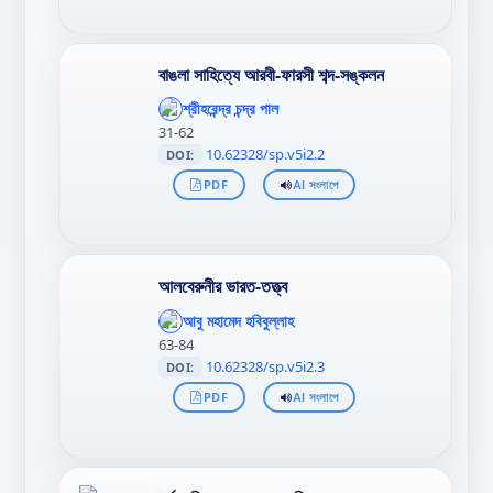
বাঙলা সাহিত্যে আরবী-ফারসী শব্দ-সঙ্কলন
';
};"
শ্রীহরেন্দ্র চন্দ্র পাল
>
31-62
10.62328/sp.v5i2.2
DOI:
PDF
AI সংলাপে
আলবেরুনীর ভারত-তত্ত্ব
';
};"
আবু মহামেদ হবিবুল্লাহ
>
63-84
10.62328/sp.v5i2.3
DOI:
PDF
AI সংলাপে