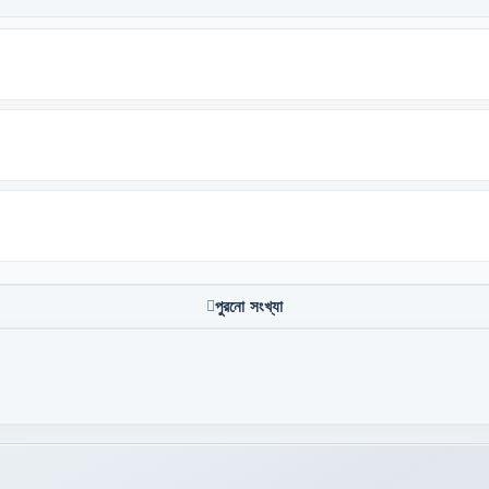
পুরনো সংখ্যা