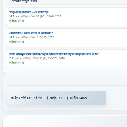
সম্প্রতি উদ্ধৃত হয়েছে
অগ্নি-বীণার নান্দনিকতা ও এর সমাজতত্ত্ব
M Azam | সাহিত্য পত্রিকা 58 (1-2), 25-46, 2023
(Cited by 1)
পোস্টমাস্টার ও রতনের সম্পর্ক কি কলোনিয়াল?
M Azam | সাহিত্য পত্রিকা, 215-239, 2022
(Cited by 1)
হাসান আজিজুল হকের স্বাধীনতা-উত্তর ছোটগল্পে নিম্নবর্গীয় মানুষের অস্তিত্বসংকটের রূপায়ণ
Z Abdullah | সাহিত্য পত্রিকা 56 (1), 253-270, 2018
(Cited by 1)