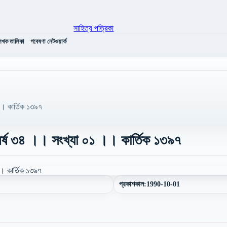
েখক তালিকা
গবেষণা নেটওয়ার্ক
।। কার্তিক ১৩৯৭
র্ষ ৩৪ ।। সংখ্যা ০১ ।। কার্তিক ১৩৯৭
প্রকাশকাল:
1990-10-01