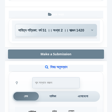
পুরনো সংখ্যা
Make a Submission
বিষয় অনুসন্ধান
⚲
মেঘ
তালিকা
এলোমেলো
চর্যাপদ
দেশভাগ
চর্যাগীতিকা