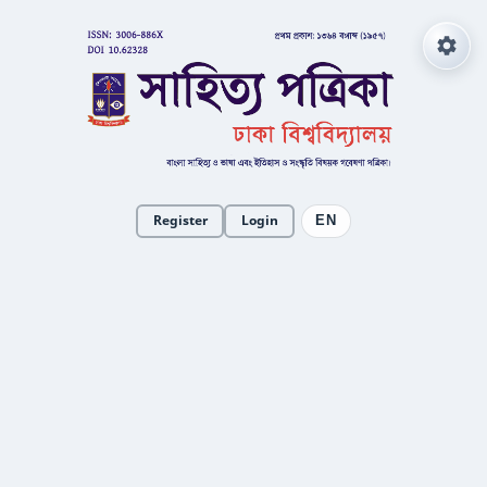
Register
Login
EN