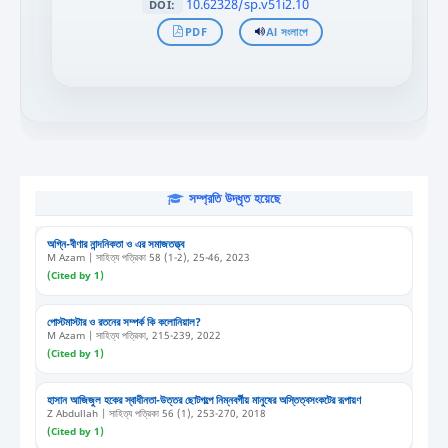
10.62328/sp.v51i2.10
DOI:
PDF
AI সংলাপে
সম্প্রতি উদ্ধৃত হয়েছে
অগ্নি-বীণার নান্দনিকতা ও এর সমাজতত্ত্ব
M Azam | সাহিত্য পত্রিকা 58 (1-2), 25-46, 2023
(Cited by 1)
পোস্টমাস্টার ও রতনের সম্পর্ক কি কলোনিয়াল?
M Azam | সাহিত্য পত্রিকা, 215-239, 2022
(Cited by 1)
হাসান আজিজুল হকের স্বাধীনতা-উত্তর ছোটগল্পে নিম্নবর্গীয় মানুষের অস্তিত্বসংকটের রূপায়ণ
Z Abdullah | সাহিত্য পত্রিকা 56 (1), 253-270, 2018
(Cited by 1)