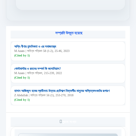
সম্প্রতি উদ্ধৃত হয়েছে
অগ্নি-বীণার নান্দনিকতা ও এর সমাজতত্ত্ব
M Azam | সাহিত্য পত্রিকা 58 (1-2), 25-46, 2023
(Cited by 1)
পোস্টমাস্টার ও রতনের সম্পর্ক কি কলোনিয়াল?
M Azam | সাহিত্য পত্রিকা, 215-239, 2022
(Cited by 1)
হাসান আজিজুল হকের স্বাধীনতা-উত্তর ছোটগল্পে নিম্নবর্গীয় মানুষের অস্তিত্বসংকটের রূপায়ণ
Z Abdullah | সাহিত্য পত্রিকা 56 (1), 253-270, 2018
(Cited by 1)
পুরনো সংখ্যা