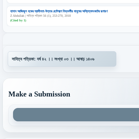
হাসান আজিজুল হকের স্বাধীনতা-উত্তর ছোটগল্পে নিম্নবর্গীয় মানুষের অস্তিত্বসংকটের রূপায়ণ
Z Abdullah | সাহিত্য পত্রিকা 56 (1), 253-270, 2018
(Cited by 1)
Make a Submission