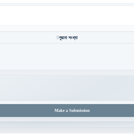
পুরনো সংখ্যা
Make a Submission