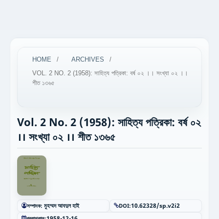
HOME
/
ARCHIVES
/
VOL. 2 NO. 2 (1958): সাহিত্য পত্রিকা: বর্ষ ০২ ।। সংখ্যা ০২ ।।
শীত ১৩৬৫
Vol. 2 No. 2 (1958): সাহিত্য পত্রিকা: বর্ষ ০২
।। সংখ্যা ০২ ।। শীত ১৩৬৫
সম্পাদক:
মুহম্মদ আবদুল হাই
DOI:
10.62328/sp.v2i2
প্রকাশকাল:
1958-12-16