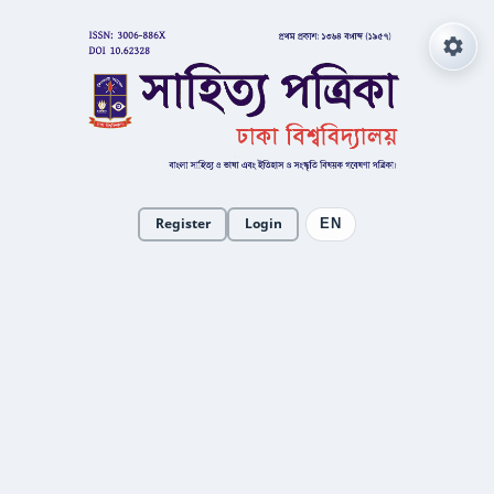
Register
Login
EN