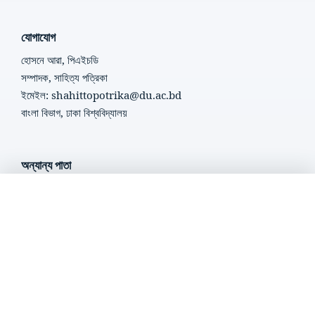
যোগাযোগ
হোসনে আরা, পিএইচডি
সম্পাদক, সাহিত্য পত্রিকা
ইমেইল: shahittopotrika@du.ac.bd
বাংলা বিভাগ, ঢাকা বিশ্ববিদ্যালয়
অন্যান্য পাতা
সম্পাদনা পরিষদ
এখন শুনছেন
সম্পাদনা নীতি
প্রবন্ধের শিরোনাম...
লেখক নির্দেশিকা
গোপনীয়তা নীতি
Crossmark Policy
সার্বিক তত্ত্বাবধানে