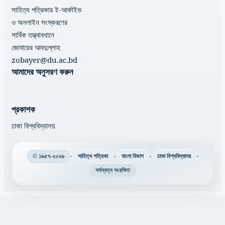
সাহিত্য পত্রিকার ই-আর্কাইভ
ও অনলাইন সংস্করণের
সার্বিক তত্ত্বাবধানে
জোবায়ের আবদুল্লাহ
zobayer@du.ac.bd
আমাদের অনুসরণ করুন
প্রকাশক
ঢাকা বিশ্ববিদ্যালয়
•
•
•
•
© ১৯৫৭-২০২৬
সাহিত্য পত্রিকা
বাংলা বিভাগ
ঢাকা বিশ্ববিদ্যালয়
সর্বস্বত্ব সংরক্ষিত