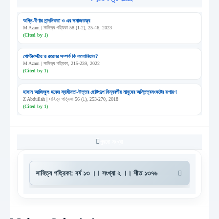
অগ্নি-বীণার নান্দনিকতা ও এর সমাজতত্ত্ব
M Azam | সাহিত্য পত্রিকা 58 (1-2), 25-46, 2023
(Cited by 1)
পোস্টমাস্টার ও রতনের সম্পর্ক কি কলোনিয়াল?
M Azam | সাহিত্য পত্রিকা, 215-239, 2022
(Cited by 1)
হাসান আজিজুল হকের স্বাধীনতা-উত্তর ছোটগল্পে নিম্নবর্গীয় মানুষের অস্তিত্বসংকটের রূপায়ণ
Z Abdullah | সাহিত্য পত্রিকা 56 (1), 253-270, 2018
(Cited by 1)
পুরনো সংখ্যা