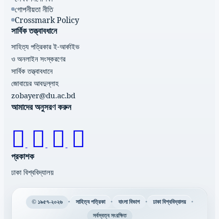
গোপনীয়তা নীতি
Crossmark Policy
সার্বিক তত্ত্বাবধানে
সাহিত্য পত্রিকার ই-আর্কাইভ
ও অনলাইন সংস্করণের
সার্বিক তত্ত্বাবধানে
জোবায়ের আবদুল্লাহ
zobayer@du.ac.bd
আমাদের অনুসরণ করুন
প্রকাশক
ঢাকা বিশ্ববিদ্যালয়
•
•
•
•
© ১৯৫৭-২০২৬
সাহিত্য পত্রিকা
বাংলা বিভাগ
ঢাকা বিশ্ববিদ্যালয়
সর্বস্বত্ব সংরক্ষিত