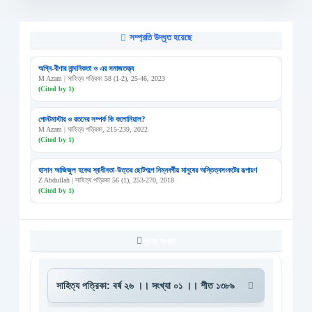
সম্প্রতি উদ্ধৃত হয়েছে
অগ্নি-বীণার নান্দনিকতা ও এর সমাজতত্ত্ব
M Azam | সাহিত্য পত্রিকা 58 (1-2), 25-46, 2023
(Cited by 1)
পোস্টমাস্টার ও রতনের সম্পর্ক কি কলোনিয়াল?
M Azam | সাহিত্য পত্রিকা, 215-239, 2022
(Cited by 1)
হাসান আজিজুল হকের স্বাধীনতা-উত্তর ছোটগল্পে নিম্নবর্গীয় মানুষের অস্তিত্বসংকটের রূপায়ণ
Z Abdullah | সাহিত্য পত্রিকা 56 (1), 253-270, 2018
(Cited by 1)
পুরনো সংখ্যা