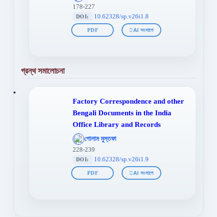
};">
178-227
10.62328/sp.v26i1.8
DOI:
PDF
AI সংলাপে
গ্রন্থ সমালোচনা
Factory Correspondence and other
Bengali Documents in the India
Office Library and Records
';
গোলাম মুস্তফা
};">
228-239
10.62328/sp.v26i1.9
DOI:
PDF
AI সংলাপে