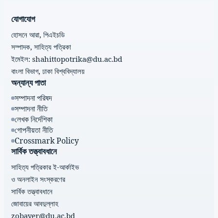
যোগাযোগ
হোসনে আরা, পিএইচডি
সম্পাদক, সাহিত্য পত্রিকা
ইমেইল: shahittopotrika@du.ac.bd
বাংলা বিভাগ, ঢাকা বিশ্ববিদ্যালয়
অন্যান্য পাতা
সম্পাদনা পরিষদ
সম্পাদনা নীতি
লেখক নির্দেশিকা
গোপনীয়তা নীতি
Crossmark Policy
সার্বিক তত্ত্বাবধানে
সাহিত্য পত্রিকার ই-আর্কাইভ
ও অনলাইন সংস্করণের
সার্বিক তত্ত্বাবধানে
জোবায়ের আবদুল্লাহ
zobayer@du.ac.bd