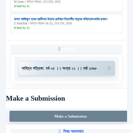
M Azam | সাহিত্য পত্রিকা, 215-239, 2022
(Cited by 1)
হাসান আজিজুল হকের স্বাধীনতা-উত্তর ছোটগল্পে নিম্নবর্গীয় মানুষের অস্তিত্বসংকটের রূপায়ণ
Z Abdullah | সাহিত্য পত্রিকা 56 (1), 253-270, 2018
(Cited by 1)
পুরনো সংখ্যা
Make a Submission
Make a Submission
বিষয় অনুসন্ধান