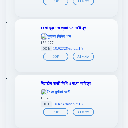
PDF
AI সংলাপে
বাংলা মুদ্রণ ও প্রকাশনে কেরী যুগ
';
মুহাম্মদ সিদ্দিক খান
};">
153-277
10.62328/sp.v5i1.8
DOI:
PDF
AI সংলাপে
সিলেটের নাগরী লিপি ও বাংলা সাহিত্য
';
সৈয়দ মুর্তাজা আলী
};">
153-277
10.62328/sp.v5i1.7
DOI:
PDF
AI সংলাপে