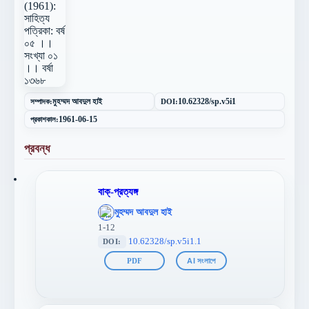
সম্পাদক:
মুহম্মদ আবদুল হাই
DOI:
10.62328/sp.v5i1
প্রকাশকাল:
1961-06-15
প্রবন্ধ
বাক্-প্রত্যঙ্গ
';
মুহম্মদ আবদুল হাই
};">
1-12
10.62328/sp.v5i1.1
DOI:
PDF
AI সংলাপে