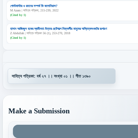
পোস্টমাস্টার ও রতনের সম্পর্ক কি কলোনিয়াল?
M Azam | সাহিত্য পত্রিকা, 215-239, 2022
(Cited by 1)
হাসান আজিজুল হকের স্বাধীনতা-উত্তর ছোটগল্পে নিম্নবর্গীয় মানুষের অস্তিত্বসংকটের রূপায়ণ
Z Abdullah | সাহিত্য পত্রিকা 56 (1), 253-270, 2018
(Cited by 1)
Make a Submission