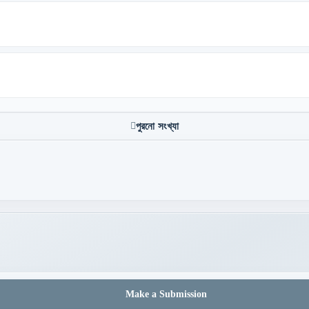
পুরনো সংখ্যা
Make a Submission