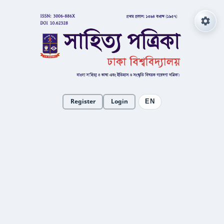
Register
Login
EN