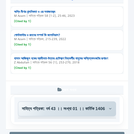
অগ্নি-বীণার নান্দনিকতা ও এর সমাজতত্ত্ব
M Azam | সাহিত্য পত্রিকা 58 (1-2), 25-46, 2023
(Cited by 1)
পোস্টমাস্টার ও রতনের সম্পর্ক কি কলোনিয়াল?
M Azam | সাহিত্য পত্রিকা, 215-239, 2022
(Cited by 1)
হাসান আজিজুল হকের স্বাধীনতা-উত্তর ছোটগল্পে নিম্নবর্গীয় মানুষের অস্তিত্বসংকটের রূপায়ণ
Z Abdullah | সাহিত্য পত্রিকা 56 (1), 253-270, 2018
(Cited by 1)
পুরনো সংখ্যা