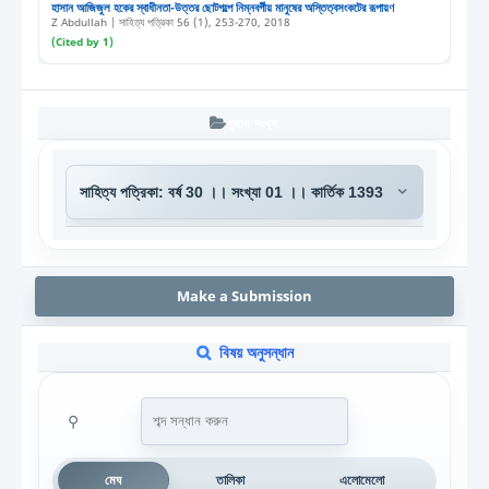
হাসান আজিজুল হকের স্বাধীনতা-উত্তর ছোটগল্পে নিম্নবর্গীয় মানুষের অস্তিত্বসংকটের রূপায়ণ
Z Abdullah | সাহিত্য পত্রিকা 56 (1), 253-270, 2018
(Cited by 1)
পুরনো সংখ্যা
Make a Submission
বিষয় অনুসন্ধান
⚲
মেঘ
তালিকা
এলোমেলো