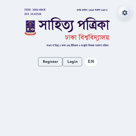
Register
Login
EN