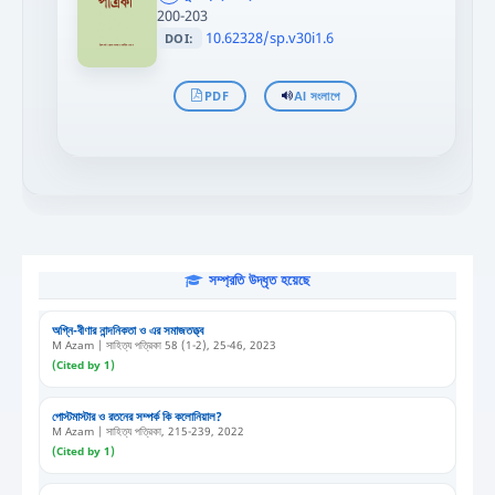
>
200-203
10.62328/sp.v30i1.6
DOI:
PDF
AI সংলাপে
সম্প্রতি উদ্ধৃত হয়েছে
অগ্নি-বীণার নান্দনিকতা ও এর সমাজতত্ত্ব
M Azam | সাহিত্য পত্রিকা 58 (1-2), 25-46, 2023
(Cited by 1)
পোস্টমাস্টার ও রতনের সম্পর্ক কি কলোনিয়াল?
M Azam | সাহিত্য পত্রিকা, 215-239, 2022
(Cited by 1)