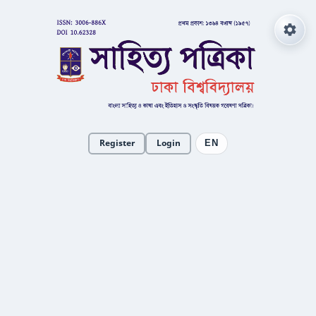
Register
Login
EN