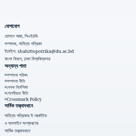
যোগাযোগ
হোসনে আরা, পিএইচডি
সম্পাদক, সাহিত্য পত্রিকা
ইমেইল: shahittopotrika@du.ac.bd
বাংলা বিভাগ, ঢাকা বিশ্ববিদ্যালয়
অন্যান্য পাতা
সম্পাদনা পরিষদ
সম্পাদনা নীতি
লেখক নির্দেশিকা
গোপনীয়তা নীতি
Crossmark Policy
সার্বিক তত্ত্বাবধানে
সাহিত্য পত্রিকার ই-আর্কাইভ
ও অনলাইন সংস্করণের
সার্বিক তত্ত্বাবধানে