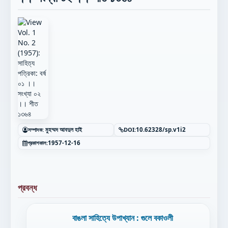
সম্পাদক:
মুহম্মদ আবদুল হাই
DOI:
10.62328/sp.v1i2
প্রকাশকাল:
1957-12-16
প্রবন্ধ
বাঙলা সাহিত্যে উপাখ্যান : গুলে বকাওলী
';