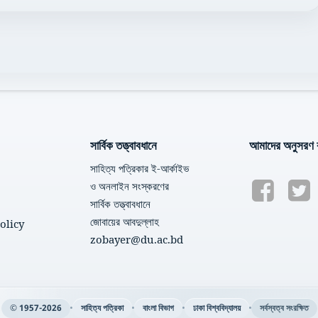
সার্বিক তত্ত্বাবধানে
আমাদের অনুসরণ 
সাহিত্য পত্রিকার ই-আর্কাইভ
ও অনলাইন সংস্করণের
সার্বিক তত্ত্বাবধানে
জোবায়ের আবদুল্লাহ
olicy
zobayer@du.ac.bd
•
•
•
•
© 1957-2026
সাহিত্য পত্রিকা
বাংলা বিভাগ
ঢাকা বিশ্ববিদ্যালয়
সর্বস্বত্ব সংরক্ষিত