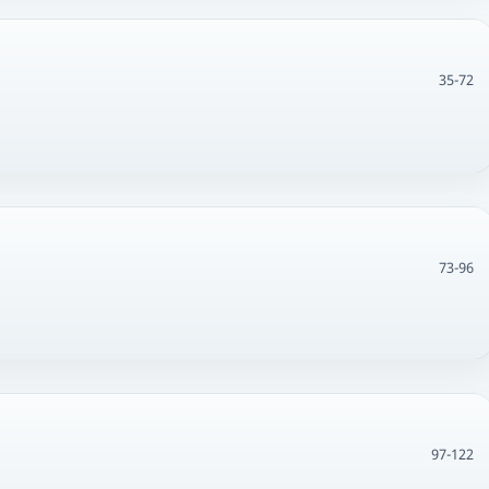
35-72
73-96
97-122