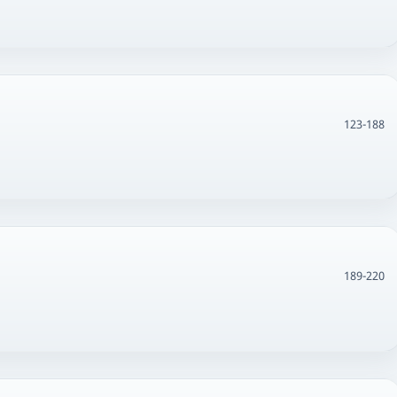
123-188
189-220