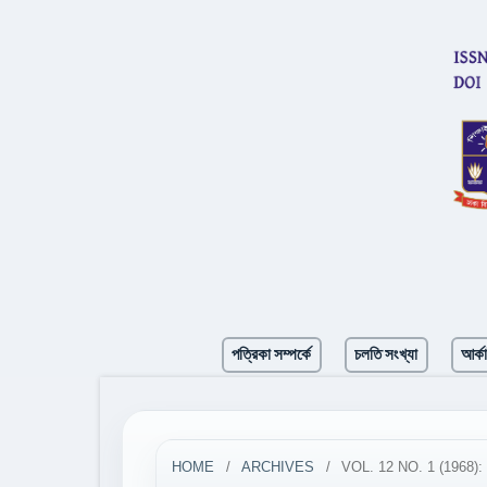
পত্রিকা সম্পর্কে
চলতি সংখ্যা
আর্ক
HOME
/
ARCHIVES
/
VOL. 12 NO. 1 (1968): সাহি