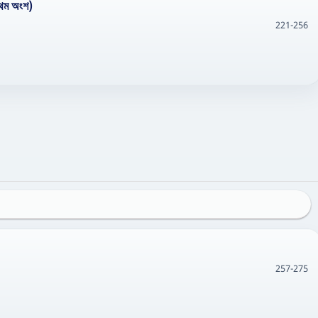
্রথম অংশ)
221-256
257-275