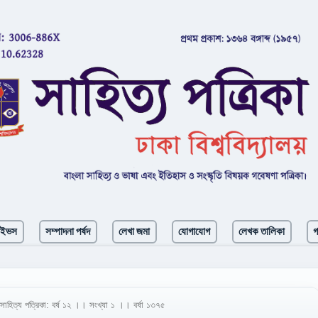
াইভস
সম্পাদনা পর্ষদ
লেখা জমা
যোগাযোগ
লেখক তালিকা
গ
ত্য পত্রিকা: বর্ষ ১২ ।। সংখ্যা ১ ।। বর্ষা ১৩৭৫