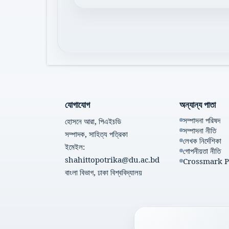
যোগাযোগ
অন্যান্য পাতা
সম্পাদনা পরিষদ
হোসনে আরা, পিএইচডি
সম্পাদনা নীতি
সম্পাদক, সাহিত্য পত্রিকা
লেখক নির্দেশিকা
ইমেইল:
গোপনীয়তা নীতি
shahittopotrika@du.ac.bd
Crossmark P
বাংলা বিভাগ, ঢাকা বিশ্ববিদ্যালয়