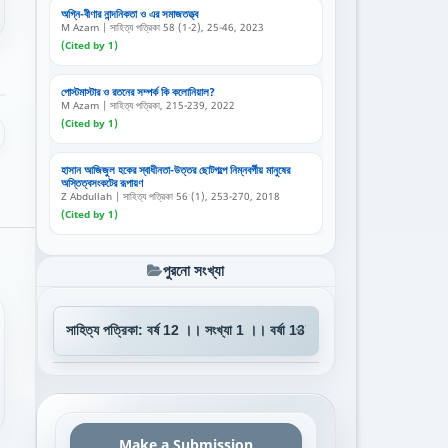
অগ্নি-বীণার নান্দনিকতা ও এর সমাজতত্ত্ব
M Azam | সাহিত্য পত্রিকা 58 (1-2), 25-46, 2023
(Cited by 1)
পোস্টমাস্টার ও রতনের সম্পর্ক কি কলোনিয়াল?
M Azam | সাহিত্য পত্রিকা, 215-239, 2022
(Cited by 1)
হাসান আজিজুল হকের স্বাধীনতা-উত্তর ছোটগল্পে নিম্নবর্গীয় মানুষের
অস্তিত্বসংকটের রূপায়ণ
Z Abdullah | সাহিত্য পত্রিকা 56 (1), 253-270, 2018
(Cited by 1)
পুরনো সংখ্যা
Make a Submission