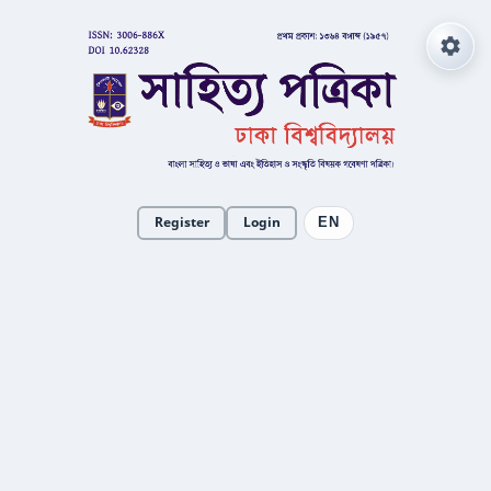
Register
Login
EN