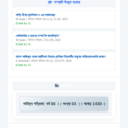
সম্প্রতি উদ্ধৃত হয়েছে
অগ্নি-বীণার নান্দনিকতা ও এর সমাজতত্ত্ব
M Azam | সাহিত্য পত্রিকা 58 (1-2), 25-46, 2023
(Cited by 1)
পোস্টমাস্টার ও রতনের সম্পর্ক কি কলোনিয়াল?
M Azam | সাহিত্য পত্রিকা, 215-239, 2022
(Cited by 1)
হাসান আজিজুল হকের স্বাধীনতা-উত্তর ছোটগল্পে নিম্নবর্গীয় মানুষের অস্তিত্বসংকটের রূপায়ণ
Z Abdullah | সাহিত্য পত্রিকা 56 (1), 253-270, 2018
(Cited by 1)
পুরনো সংখ্যা