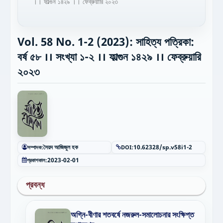
।। ফাল্গুন ১৪২৯ ।। ফেব্রুয়ারি ২০২৩
Vol. 58 No. 1-2 (2023): সাহিত্য পত্রিকা:
বর্ষ ৫৮ ।। সংখ্যা ১-২ ।। ফাল্গুন ১৪২৯ ।। ফেব্রুয়ারি
২০২৩
সম্পাদক:
সৈয়দ আজিজুল হক
DOI:
10.62328/sp.v58i1-2
প্রকাশকাল:
2023-02-01
প্রবন্ধ
অগ্নি-বীণার শতবর্ষে নজরুল-সমালোচনার সংক্ষিপ্ত