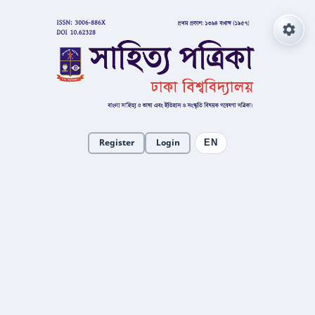
Register
Login
EN