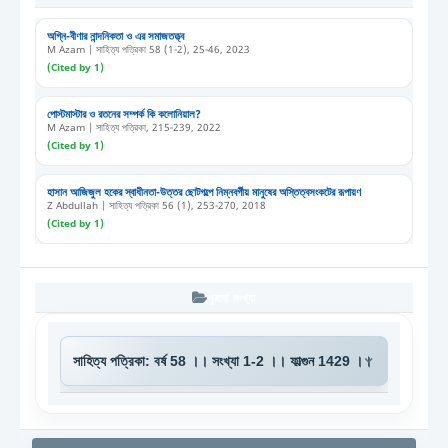
অগ্নি-বীণার নান্দনিকতা ও এর সমাজতত্ত্ব
M Azam | সাহিত্য পত্রিকা 58 (1-2), 25-46, 2023
(Cited by 1)
পোস্টমাস্টার ও রতনের সম্পর্ক কি কলোনিয়াল?
M Azam | সাহিত্য পত্রিকা, 215-239, 2022
(Cited by 1)
হাসান আজিজুল হকের স্বাধীনতা-উত্তর ছোটগল্পে নিম্নবর্গীয় মানুষের অস্তিত্বসংকটের রূপায়ণ
Z Abdullah | সাহিত্য পত্রিকা 56 (1), 253-270, 2018
(Cited by 1)
পুরনো সংখ্যা