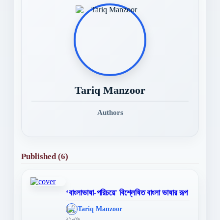
Tariq Manzoor
Authors
Published (6)
‘বাংলাভাষা-পরিচয়ে' বিশ্লেষিত বাংলা ভাষার রূপ
';
Tariq Manzoor
};">
২১-৩৯