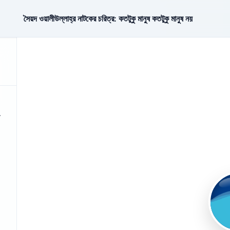
সৈয়দ ওয়ালীউল্লাহ্‌র নাটকের চরিত্র: কতটুকু মানুষ কতটুকু মানুষ নয়