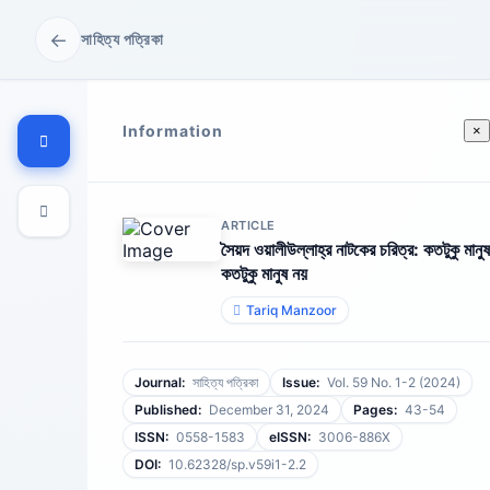
←
সাহিত্য পত্রিকা
Information
×
ARTICLE
সৈয়দ ওয়ালীউল্লাহ্‌র নাটকের চরিত্র: কতটুকু মানুষ
কতটুকু মানুষ নয়
Tariq Manzoor
Journal:
সাহিত্য পত্রিকা
Issue:
Vol. 59 No. 1-2 (2024)
Published:
December 31, 2024
Pages:
43-54
ISSN:
0558-1583
eISSN:
3006-886X
DOI:
10.62328/sp.v59i1-2.2