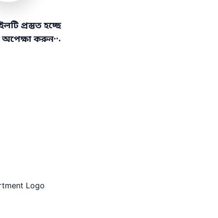
ি প্রস্তুত হচ্ছে
.
.
ে অপেক্ষা করুন
.