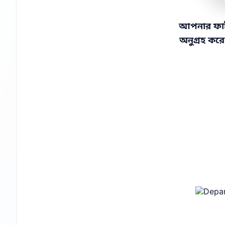
আপনার ফাইলট
অনুগ্রহ কর