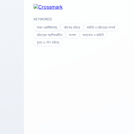
KEYWORDS
সৈয়দ ওয়ালীউল্লাহ্
নাটকের চরিত্র
কাহিনি ও চরিত্রের সম্পর্ক
চরিত্রের প্রতীকধর্মিতা
সংলাপ
বাস্তবতা ও কাহিনি
মুখ্য ও গৌণ চরিত্র