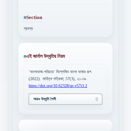
Section
প্রবন্ধ
এই জার্নাল উদ্ধৃতির নিয়ম
‘বাংলাভাষা-পরিচয়ে’ বিশ্লেষিত বাংলা ভাষার রূপ.
(2022).
সাহিত্য পত্রিকা
,
57
(3), ২১-৩৯.
https://doi.org/10.62328/sp.v57i3.2
আরও উদ্ধৃতি শৈলী