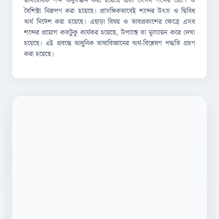
দ্ব্যর্থবোধক শব্দ অনুসন্ধান করা হয়েছে এবং সেসব শব্দের শ্রেণি ও
বৈশিষ্ট্য নিরূপণ করা হয়েছে। প্রাসঙ্গিকভাবেই শব্দের উৎস ও দ্বিবিধ
অর্থ নির্দেশ করা হয়েছে। এছাড়া বিষয় ও ভাবপ্রকাশের ক্ষেত্রে এসব
শব্দের প্রয়োগ কতটুকু কার্যকর হয়েছে, উপান্তে তা মূল্যায়ন করে দেখা
হয়েছে। এই প্রবন্ধে আধুনিক ভাষাবিজ্ঞানের অর্থ-বিশ্লেষণ পদ্ধতি গ্রহণ
করা হয়েছে।