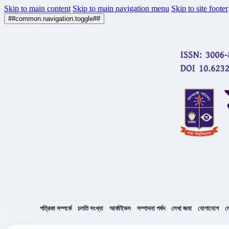
Skip to main content
Skip to main navigation menu
Skip to site footer
##common.navigation.toggle##
পত্রিকা সম্পর্কে
চলতি সংখ্যা
আর্কাইভস
সম্পাদনা পর্ষদ
লেখা জমা
যোগাযোগ
ল