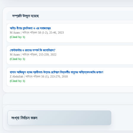
সম্প্রতি উদ্ধৃত হয়েছে
অগ্নি-বীণার নান্দনিকতা ও এর সমাজতত্ত্ব
M Azam | সাহিত্য পত্রিকা 58 (1-2), 25-46, 2023
(Cited by 1)
পোস্টমাস্টার ও রতনের সম্পর্ক কি কলোনিয়াল?
M Azam | সাহিত্য পত্রিকা, 215-239, 2022
(Cited by 1)
হাসান আজিজুল হকের স্বাধীনতা-উত্তর ছোটগল্পে নিম্নবর্গীয় মানুষের অস্তিত্বসংকটের রূপায়ণ
Z Abdullah | সাহিত্য পত্রিকা 56 (1), 253-270, 2018
(Cited by 1)