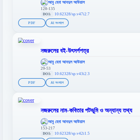
আবু হেনা আবদুল আউয়াল
};">
128-135
10.62328/sp.v47i2.7
DOI:
PDF
AI সংলাপে
নজরুলের বই-উৎসর্গপত্র
';
আবু হেনা আবদুল আউয়াল
};">
29-53
10.62328/sp.v43i2.3
DOI:
PDF
AI সংলাপে
নজরুলের নাম-কবিতার পটভূমি ও অন্যান্য তথ্য
';
আবু হেনা আবদুল আউয়াল
};">
153-217
10.62328/sp.v42i1.5
DOI: