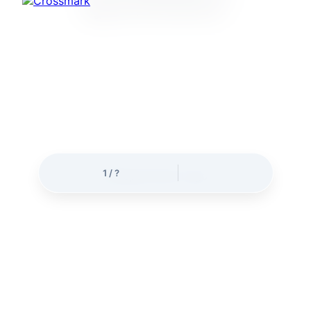
অনুগ্রহ করে অপেক্ষা করুন
.
.
.
1
/
?