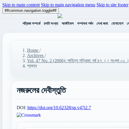
Skip to main content
Skip to main navigation menu
Skip to site footer
##common.navigation.toggle##
পত্রিকা সম্পর্কে
চলতি সংখ্যা
আর্কাইভস
সম্পাদনা পর্ষদ
লেখা জমা
যোগাযোগ
ল
Home
/
Archives
/
Vol. 47 No. 2 (2006): সাহিত্য পত্রিকা: বর্ষ ৪৭ ।। সংখ্যা ০২ 
প্রবন্ধ
নজরুলের দেবীস্তুতি
DOI:
https://doi.org/10.62328/sp.v47i2.7