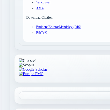
Vancouver
AMA
Download Citation
Endnote/Zotero/Mendeley (RIS)
BibTeX