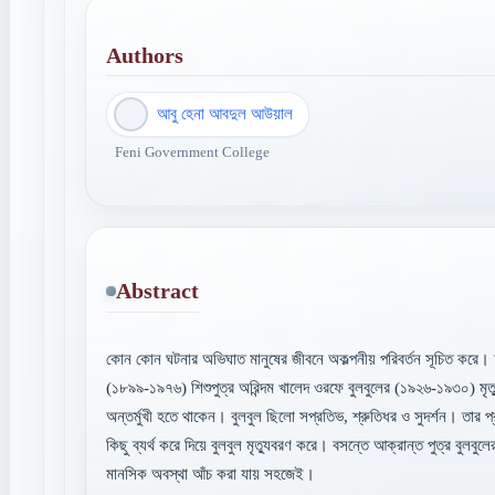
Authors
আবু হেনা আবদুল আউয়াল
Feni Government College
Abstract
কোন কোন ঘটনার অভিঘাত মানুষের জীবনে অকল্পনীয় পরিবর্তন সূচিত করে।
(১৮৯৯-১৯৭৬) শিশুপুত্র অরিন্দম খালেদ ওরফে বুলবুলের (১৯২৬-১৯৩০) মৃত্যু
অন্তর্মুখী হতে থাকেন। বুলবুল ছিলো সপ্রতিভ, শ্রুতিধর ও সুদর্শন। তার প্
কিছু ব্যর্থ করে দিয়ে বুলবুল মৃত্যুবরণ করে। বসন্তে আক্রান্ত পুত্র বুলব
মানসিক অবস্থা আঁচ করা যায় সহজেই।