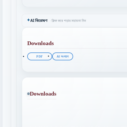
✦
AI বিশ্লেষণ
· ক্লিক করে পড়ার সহায়তা নিন
Downloads
PDF
AI সংলাপে
Downloads