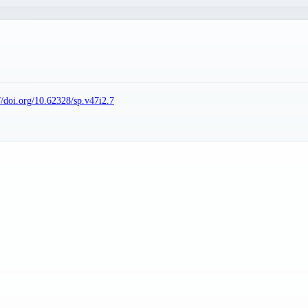
://doi.org/10.62328/sp.v47i2.7