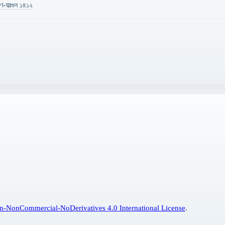
-ফাল্গুন ১৪১২
n-NonCommercial-NoDerivatives 4.0 International License
.