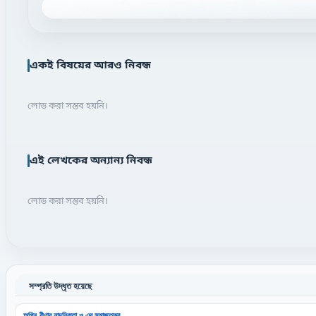
একই বিষয়ের আরও নিবন্ধ
লোড করা সম্ভব হয়নি।
এই লেখকের অন্যান্য নিবন্ধ
লোড করা সম্ভব হয়নি।
সম্প্রতি উদ্ধৃত হয়েছে
অগ্নি-বীণার নান্দনিকতা ও এর সমাজতত্ত্ব