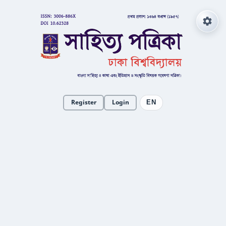
Register
Login
EN