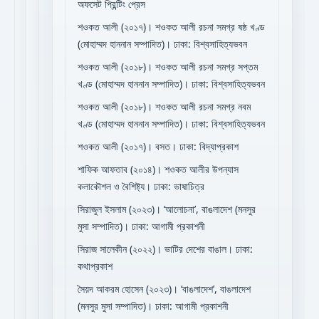
অফসেট প্রিন্টিং প্রেস
শওকত আলী (২০১৭)। শওকত আলী রচনা সমগ্র ষষ্ঠ খণ্ড
(মোহাম্মদ হাননান সম্পাদিত)। ঢাকা: বিশ্বসাহিত্যভবন
শওকত আলী (২০১৮)। শওকত আলী রচনা সমগ্র সপ্তম
খণ্ড (মোহাম্মদ হাননান সম্পাদিত)। ঢাকা: বিশ্বসাহিত্যভবন
শওকত আলী (২০১৮)। শওকত আলী রচনা সমগ্র নবম
খণ্ড (মোহাম্মদ হাননান সম্পাদিত)। ঢাকা: বিশ্বসাহিত্যভবন
শওকত আলী (২০১৭)। বসত। ঢাকা: বিদ্যাপ্রকাশ
শাফিক আফতাব (২০১৪)। শওকত আলীর উপন্যাস
কলাকৌশল ও বৈশিষ্ট্য। ঢাকা: ভাষাচিত্র
সিরাজুল ইসলাম (২০২৩)। ‘আলোচনা’, বাঙলাদেশ (মনসুর
মুসা সম্পাদিত)। ঢাকা: আগামী প্রকাশনী
সিরাজ সালেকীন (২০২২)। ভাটির দেশের বাঙাল। ঢাকা:
কথাপ্রকাশ
সৈয়দ আকরম হোসেন (২০২৩)। ‘বাঙলাদেশ’, বাঙলাদেশ
(মনসুর মুসা সম্পাদিত)। ঢাকা: আগামী প্রকাশনী