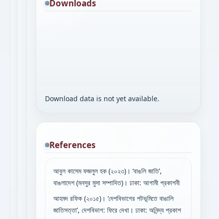
Downloads
Download data is not yet available.
References
আবুল কাসেম ফজলুল হক (২০২৩)। ‘বাঙলি জাতি’,
বাঙলাদেশ (মনসুর মুসা সম্পাদিত)। ঢাকা: আগামী প্রকাশনী
আহমদ রফিক (২০১৫)। ‘দেশবিভাগের পটভূমিতে বাঙালি
জাতিসত্তা’, দেশবিভাগ: ফিরে দেখা। ঢাকা: অনিন্দ্য প্রকাশ