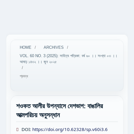
HOME
/
ARCHIVES
/
VOL. 60 NO. 3 (2025): সাহিত্য পত্রিকা: বর্ষ ৬০ ।। সংখ্যা ০৩ ।।
আষাঢ় ১৪৩২ ।। জুন ২০২৫
/
প্রবন্ধ
শওকত আলীর উপন্যাসে দেশভাগ: বাঙালির
আত্মপরিচয় অনুসন্ধান
DOI:
https://doi.org/10.62328/sp.v60i3.6