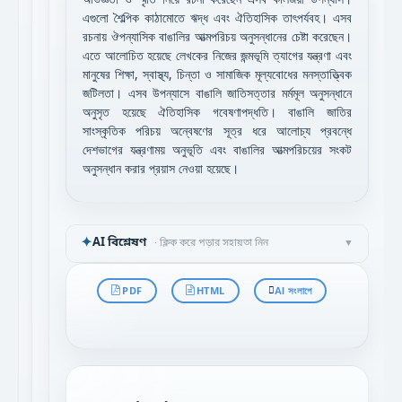
এগুলো শৈল্পিক কাঠামোতে ঋদ্ধ এবং ঐতিহাসিক তাৎপর্যবহ। এসব
রচনায় ঔপন্যাসিক বাঙালির আত্মপরিচয় অনুসন্ধানের চেষ্টা করেছেন।
এতে আলোচিত হয়েছে লেখকের নিজের জন্মভূমি ত্যাগের যন্ত্রণা এবং
মানুষের শিক্ষা, স্বাস্থ্য, চিন্তা ও সামাজিক মূল্যবোধের মনস্তাত্ত্বিক
জটিলতা। এসব উপন্যাসে বাঙালি জাতিসত্তার মর্মমূল অনুসন্ধানে
অনুসৃত হয়েছে ঐতিহাসিক গবেষণাপদ্ধতি। বাঙালি জাতির
সাংস্কৃতিক পরিচয় অন্বেষণের সূত্র ধরে আলোচ্য প্রবন্ধে
দেশভাগের যন্ত্রণাময় অনুভূতি এবং বাঙালির আত্মপরিচয়ের সংকট
অনুসন্ধান করার প্রয়াস নেওয়া হয়েছে।
✦
AI বিশ্লেষণ
· ক্লিক করে পড়ার সহায়তা নিন
▼
PDF
HTML
AI সংলাপে