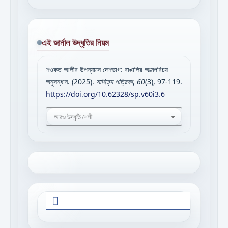
এই জার্নাল উদ্ধৃতির নিয়ম
শওকত আলীর উপন্যাসে দেশভাগ: বাঙালির আত্মপরিচয়
অনুসন্ধান. (2025).
সাহিত্য পত্রিকা
,
60
(3), 97-119.
https://doi.org/10.62328/sp.v60i3.6
আরও উদ্ধৃতি শৈলী