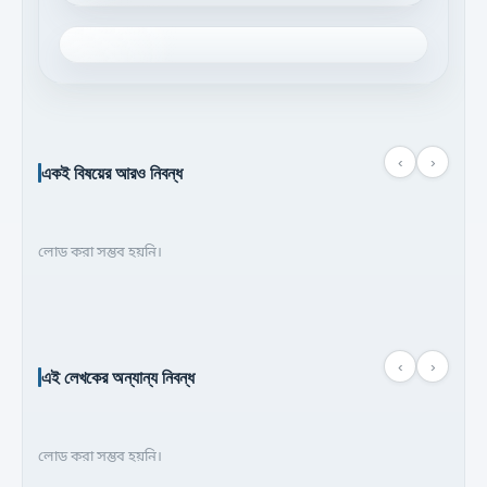
‹
›
একই বিষয়ের আরও নিবন্ধ
লোড করা সম্ভব হয়নি।
‹
›
এই লেখকের অন্যান্য নিবন্ধ
লোড করা সম্ভব হয়নি।