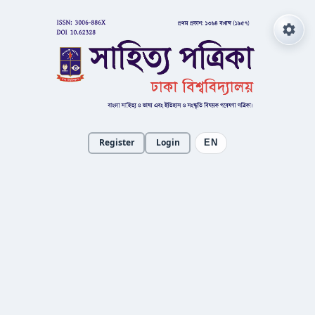
Register
Login
EN