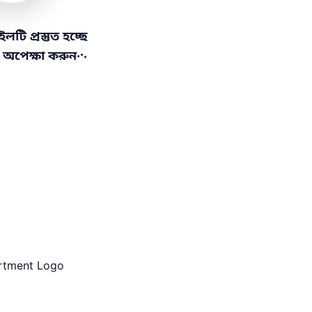
ি প্রস্তুত হচ্ছে
.
.
ে অপেক্ষা করুন
.