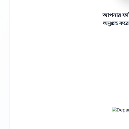
আপনার ফাইলট
অনুগ্রহ কর