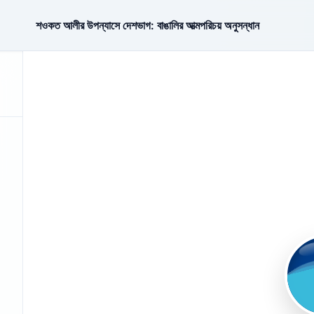
শওকত আলীর উপন্যাসে দেশভাগ: বাঙালির আত্মপরিচয় অনুসন্ধান