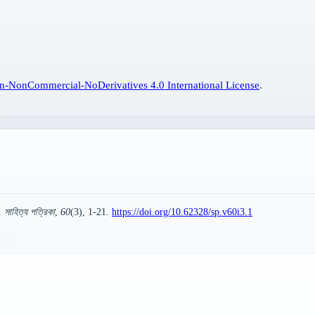
n-NonCommercial-NoDerivatives 4.0 International License
.
).
সাহিত্য পত্রিকা
,
60
(3), 1-21.
https://doi.org/10.62328/sp.v60i3.1