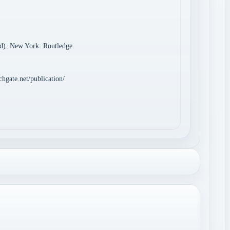
ted). New York: Routledge
hgate.net/publication/