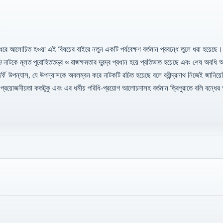
ধরে আলোচিত হওয়া এই বিষয়ের বাইরে নতুন একটি পর্যবেক্ষণ বর্তমান প্রবন্ধে তুলে ধরা হয়েছে। প
ন
নাটকে মূলত পুরোহিততন্ত্র ও রাজক্ষমতার দ্বন্দ্ব প্রধান হয়ে প্রতিভাত হয়েছে এবং শেষ অবধি
্ষি
উপন্যাস, যে উপন্যাসকে অবলম্বন করে নাটকটি রচিত হয়েছে বলে রবীন্দ্রনাথ নিজেই জানি
র প্রয়োজনীয়তা কতটুকু এবং এর ধর্মীয় পরিধি-প্রয়োগ আলোচনাসহ বর্তমান ত্রিপুরাতে বলি বন্ধের