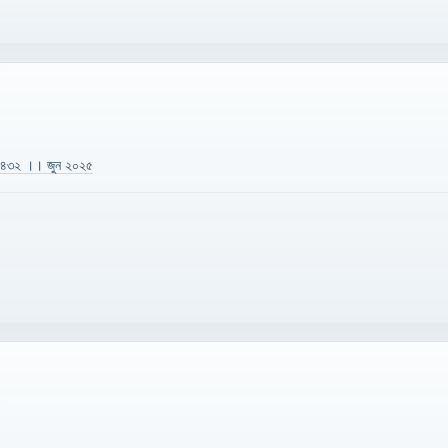
 ১৪৩২ ।। জুন ২০২৫