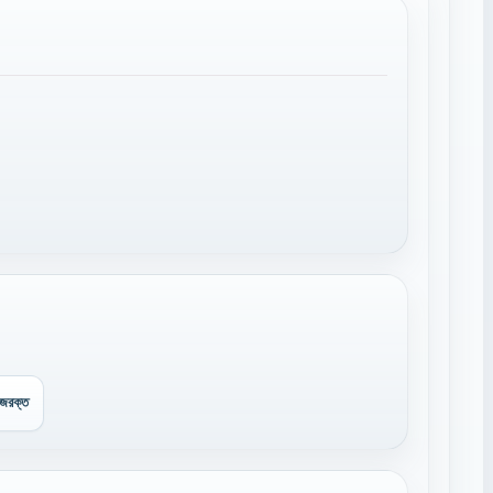
াজরক্ত