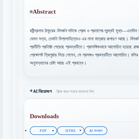
Abstract
রবীন্দ্রনাথ ঠাকুরের
বিসর্জন
নাটকে প্রেম ও প্রতাপের দ্বন্দ্বই মুখ্য—এতদিন 
যেমন সত্য, তেমনি বিশ্বসাহিত্যেও এর নানা মাত্রায় রূপায়ণ আছে।
বিসর্জ
প্রতীতি প্রতিষ্ঠা পেয়েছে প্রবন্ধটিতে। প্রাসঙ্গিকভাবে আলোচিত হয়েছে
রাজর
প্রেক্ষাপট ত্রিপুরায় নিয়ে গেলেন, সে প্রসঙ্গও প্রবন্ধটিতে আলোচিত। বলি
অনুসন্ধানের চেষ্টা আছে এই প্রবন্ধে।
✦
AI বিশ্লেষণ
· ক্লিক করে পড়ার সহায়তা নিন
Downloads
PDF
HTML
AI সংলাপে