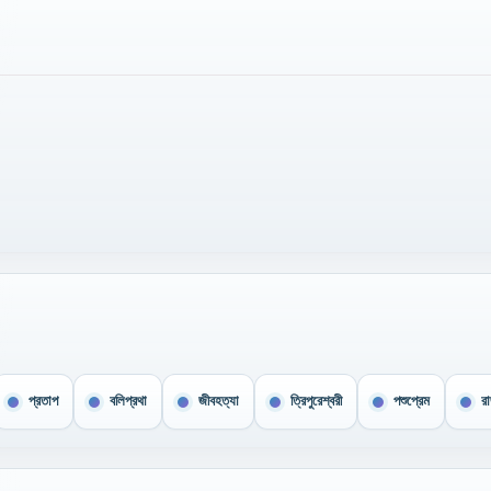
প্রতাপ
বলিপ্রথা
জীবহত্যা
ত্রিপুরেশ্বরী
পশুপ্রেম
র