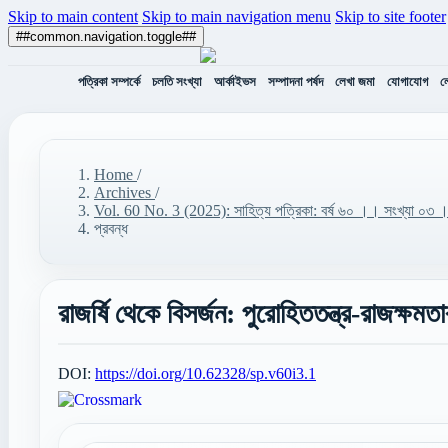
Skip to main content
Skip to main navigation menu
Skip to site footer
##common.navigation.toggle##
পত্রিকা সম্পর্কে
চলতি সংখ্যা
আর্কাইভস
সম্পাদনা পর্ষদ
লেখা জমা
যোগাযোগ
ল
Home
/
Archives
/
Vol. 60 No. 3 (2025): সাহিত্য পত্রিকা: বর্ষ ৬০ ।। সংখ্যা
প্রবন্ধ
রাজর্ষি থেকে বিসর্জন: পুরোহিততন্ত্র-রাজক্ষমতা
DOI:
https://doi.org/10.62328/sp.v60i3.1