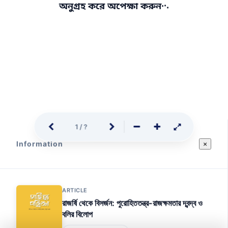
.
.
.
অনুগ্রহ করে অপেক্ষা করুন
1
/
?
Information
×
ARTICLE
রাজর্ষি থেকে বিসর্জন: পুরোহিততন্ত্র-রাজক্ষমতার দ্বন্দ্ব ও
বলির বিলোপ