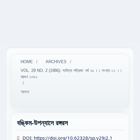
HOME
/
ARCHIVES
/
VOL. 29 NO. 2 (1986): সাহিত্য পত্রিকা: বর্ষ ২৯ ।। সংখ্যা ০২ ।।
ফাল্গুন ১৩৯২
/
প্রবন্ধ
বঙ্কিম-উপন্যাসে রঙ্গরস
DOI:
https://doi.org/10.62328/sp.v29i2.1