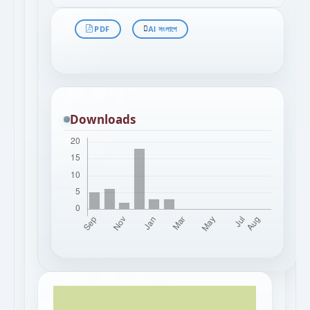
PDF
AI সংলাপে
Downloads