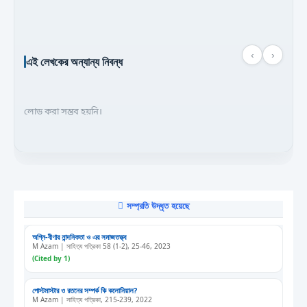
‹
›
এই লেখকের অন্যান্য নিবন্ধ
লোড করা সম্ভব হয়নি।
সম্প্রতি উদ্ধৃত হয়েছে
অগ্নি-বীণার নান্দনিকতা ও এর সমাজতত্ত্ব
M Azam | সাহিত্য পত্রিকা 58 (1-2), 25-46, 2023
(Cited by 1)
পোস্টমাস্টার ও রতনের সম্পর্ক কি কলোনিয়াল?
M Azam | সাহিত্য পত্রিকা, 215-239, 2022