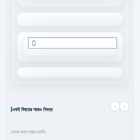
‹
›
একই বিষয়ের আরও নিবন্ধ
লোড করা সম্ভব হয়নি।