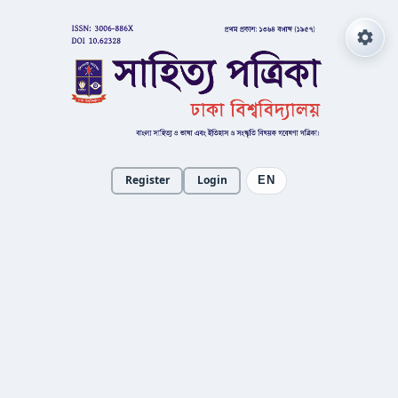
Register
Login
EN