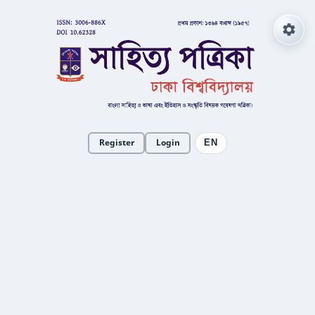
Register
Login
EN