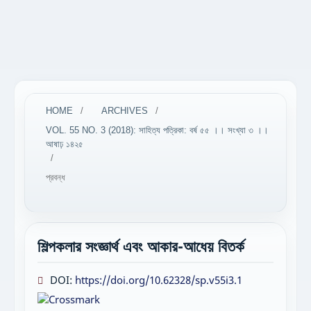
HOME
/
ARCHIVES
/
VOL. 55 NO. 3 (2018): সাহিত্য পত্রিকা: বর্ষ ৫৫ ।। সংখ্যা ৩ ।।
আষাঢ় ১৪২৫
/
প্রবন্ধ
শিল্পকলার সংজ্ঞার্থ এবং আকার-আধেয় বিতর্ক
DOI:
https://doi.org/10.62328/sp.v55i3.1