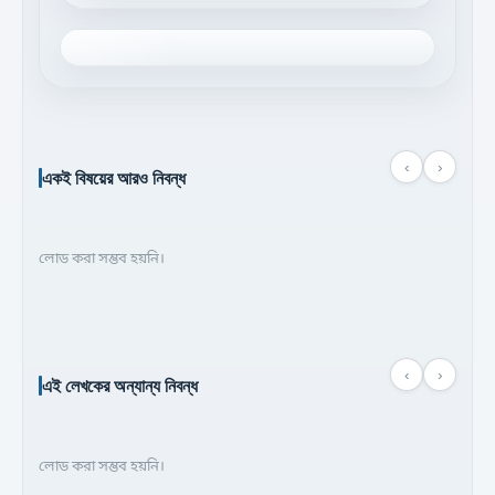
‹
›
একই বিষয়ের আরও নিবন্ধ
লোড করা সম্ভব হয়নি।
‹
›
এই লেখকের অন্যান্য নিবন্ধ
লোড করা সম্ভব হয়নি।