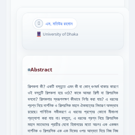
এম. মতিউর রহমান
University of Dhaka
Abstract
শিল্পকলা কী? একটি বস্তুতে এমন কী বা কোন্ গুণধর্ম থাকার কারণে
ওই বস্তুটি শিল্পকলা হয়ে ওঠে? কাকে আমরা শিল্পী বা শিল্পরসিক
বলবো? শিল্পকলার স্বরূপলক্ষণ কীভাবে নির্ণয় করা যায়? এ ধরনের
প্রশ্ন নিয়ে দার্শনিক ও শিল্পরসিক মহলে ঐকমত্যের নিদারূণ অসদ্ভাব
রয়েছে। গাণিতিক সমীকরণে এ ধরনের প্রশ্নের কোনো মীমাংসা
প্রত্যাশা করা যায় না। বস্তুত, এ ধরনের প্রশ্ন নিয়ে শিল্পরসিক
মহলে মতভেদের প্রাচীর যেনো হিমালয়ের মতো অচল। এক একজন
দার্শনিক ও শিল্পরসিক এক এক দিকের ওপর আদ্যতা দিয়ে নিজ নিজ