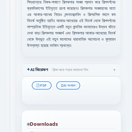
সিদ্ধান্তের নিকষ-পাষাণে শিল্পকলার সংজ্ঞা প্রদান করে শিল্পদর্শনের
ক্রমবিকাশের ইতিবৃত্ত রচনা করেছেন। শিল্পকলার সংজ্ঞায়নের মতো
এর আকার-আধেয় নিয়েও নন্দনতত্ত্ববিদ ও শিল্পরসিক মহলে কম
বিতর্ক অনুষ্ঠিত হয়নি। আকার-আধেয়ের এই বিতর্ক থেকে শিল্পদর্শনের
সাম্প্রতিক ইতিবৃত্তে একটি নতুন নান্দনিক মতবাদেরও উদ্ভব ঘটতে
দেখা যায়। শিল্পকলার সংজ্ঞার্থ এবং শিল্পকলার আকার-আধেয়ের বিতর্ক
থেকে উদ্ভূত এই নতুন মতবাদের ধারাবাহিক আলোচনা ও মূল্যায়ন
উপন্যস্ত হয়েছে বর্তমান প্রবন্ধে।
✦
AI বিশ্লেষণ
· ক্লিক করে পড়ার সহায়তা নিন
▼
PDF
AI সংলাপে
Downloads