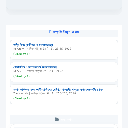
সম্প্রতি উদ্ধৃত হয়েছে
অগ্নি-বীণার নান্দনিকতা ও এর সমাজতত্ত্ব
M Azam | সাহিত্য পত্রিকা 58 (1-2), 25-46, 2023
(Cited by 1)
পোস্টমাস্টার ও রতনের সম্পর্ক কি কলোনিয়াল?
M Azam | সাহিত্য পত্রিকা, 215-239, 2022
(Cited by 1)
হাসান আজিজুল হকের স্বাধীনতা-উত্তর ছোটগল্পে নিম্নবর্গীয় মানুষের অস্তিত্বসংকটের রূপায়ণ
Z Abdullah | সাহিত্য পত্রিকা 56 (1), 253-270, 2018
(Cited by 1)
পুরনো সংখ্যা