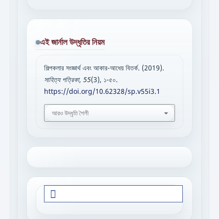
এই জার্নাল উদ্ধৃতির নিয়ম
শিল্পকলার সংজ্ঞার্থ এবং আকার-আধেয় বিতর্ক. (2019).
সাহিত্য পত্রিকা
,
55
(3), ১-৫০.
https://doi.org/10.62328/sp.v55i3.1
আরও উদ্ধৃতি শৈলী