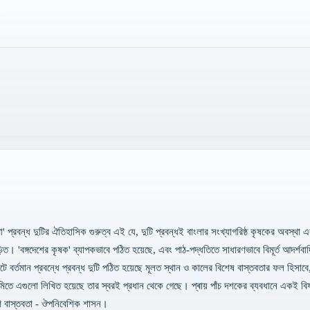
 কথা' প্রবন্ধ দুটির ঐতিহাসিক গুরুত্ব এই যে, দুটি প্রবন্ধই বাংলার সংখ্যাগরিষ্ঠ কৃষকের অবস্থা এ
়িত। 'বঙ্গদেশের কৃষক' ব্যাপকভাবে পঠিত হয়েছে, এবং পাঠ-পদ্ধতিতে সাধারণভাবে বিমূর্ত আদর্শবাদ
পটে বর্তমান প্রবন্ধে প্রবন্ধ দুটি পঠিত হয়েছে মূলত স্থান ও কালের বিশেষ বাস্তবতার ফল হিসাবে
ভূমিতে এগুলো লিখিত হয়েছে তার স্বরই প্রধান থেকে গেছে। প্ৰায় পাঁচ দশকের ব্যবধানে একই বিষ
ারণ বাস্তবতা - ঔপনিবেশিক শাসন।