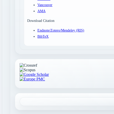
Vancouver
AMA
Download Citation
Endnote/Zotero/Mendeley (RIS)
BibTeX