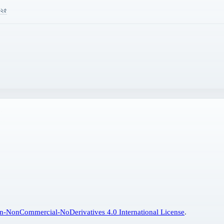
৪২৫
n-NonCommercial-NoDerivatives 4.0 International License
.