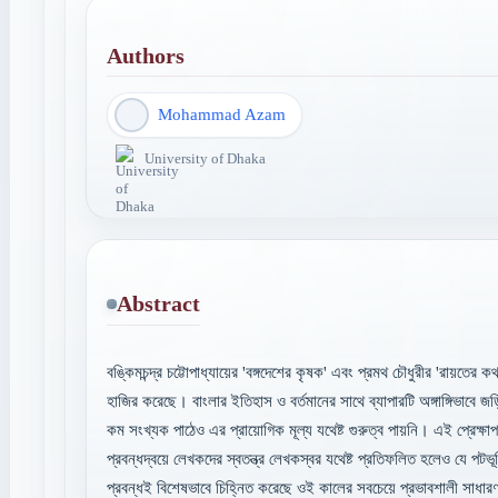
Authors
Mohammad Azam
University of Dhaka
Abstract
বঙ্কিমচন্দ্র চট্টোপাধ্যায়ের 'বঙ্গদেশের কৃষক' এবং প্রমথ চৌধুরীর 'রায়তের
হাজির করেছে। বাংলার ইতিহাস ও বর্তমানের সাথে ব্যাপারটি অঙ্গাঙ্গিভাবে জড
কম সংখ্যক পাঠেও এর প্রায়োগিক মূল্য যথেষ্ট গুরুত্ব পায়নি। এই প্রেক্ষা
প্রবন্ধদ্বয়ে লেখকদের স্বতন্ত্র লেখকস্বর যথেষ্ট প্রতিফলিত হলেও যে পট
প্রবন্ধই বিশেষভাবে চিহ্নিত করেছে ওই কালের সবচেয়ে প্রভাবশালী সাধ