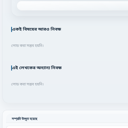
একই বিষয়ের আরও নিবন্ধ
লোড করা সম্ভব হয়নি।
এই লেখকের অন্যান্য নিবন্ধ
লোড করা সম্ভব হয়নি।
সম্প্রতি উদ্ধৃত হয়েছে