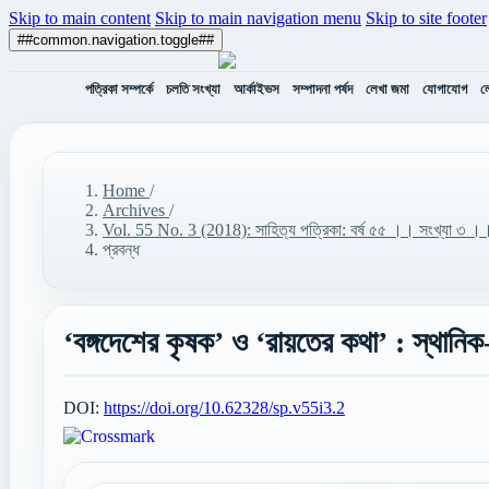
Skip to main content
Skip to main navigation menu
Skip to site footer
##common.navigation.toggle##
পত্রিকা সম্পর্কে
চলতি সংখ্যা
আর্কাইভস
সম্পাদনা পর্ষদ
লেখা জমা
যোগাযোগ
ল
Home
/
Archives
/
Vol. 55 No. 3 (2018): সাহিত্য পত্রিকা: বর্ষ ৫৫ ।। সংখ্যা ৩
প্রবন্ধ
‘বঙ্গদেশের কৃষক’ ও ‘রায়তের কথা’ : স্থানিক
DOI:
https://doi.org/10.62328/sp.v55i3.2