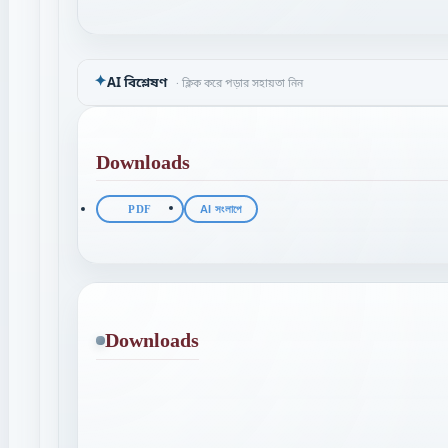
✦
AI বিশ্লেষণ
· ক্লিক করে পড়ার সহায়তা নিন
Downloads
PDF
AI সংলাপে
Downloads