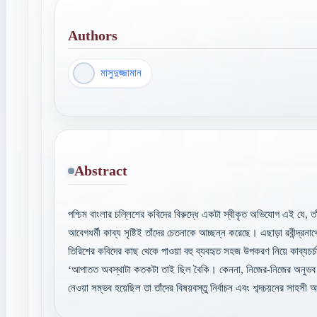
Authors
মাসুদুজ্জামান
Abstract
পশ্চিম বাংলার চল্লিশের কবিদের বিরুদ্ধে একটা স্বীকৃত অভিযোগ এই যে, তা
আবেগধর্মী কাব্য সৃষ্টিই তাঁদের চেতনাকে আচ্ছন্ন করেছে। এছাড়া রবীন্দ্
তিরিশের কবিদের কাছ থেকে পাওয়া বহু ব্যবহৃত সহজ উপকরণ নিয়ে কাব্যচর্চ
‘আপাতত অবস্থাটা কতকটা তাই ছিল বৈকি। কেননা, নিজের-নিজের অনুভব এবং 
নেওয়া সম্ভব হয়েছিল তা তাঁদের বিষয়বস্তু নির্বাচন এবং শব্দচয়নের সাহস