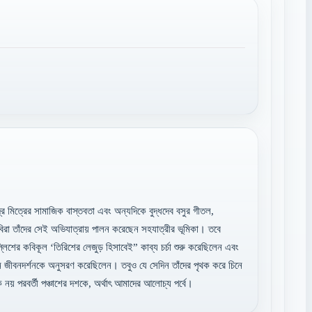
্র মিত্রের সামাজিক বাস্তবতা এবং অন্যদিকে বুদ্ধদেব বসুর গীতল,
কবিরা তাঁদের সেই অভিযাত্রায় পালন করেছেন সহযাত্রীর ভূমিকা। তবে
্লিশের কবিকূল ‘তিরিশের লেজুড় হিসাবেই” কাব্য চর্চা শুরু করেছিলেন এবং
ন জীবনদর্শনকে অনুসরণ করেছিলেন। তবুও যে সেদিন তাঁদের পৃথক করে চিনে
ে নয় পরবর্তী পঞ্চাশের দশকে, অর্থাৎ আমাদের আলোচ্য পর্বে।