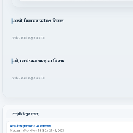
একই বিষয়ের আরও নিবন্ধ
লোড করা সম্ভব হয়নি।
এই লেখকের অন্যান্য নিবন্ধ
লোড করা সম্ভব হয়নি।
সম্প্রতি উদ্ধৃত হয়েছে
অগ্নি-বীণার নান্দনিকতা ও এর সমাজতত্ত্ব
M Azam | সাহিত্য পত্রিকা 58 (1-2), 25-46, 2023