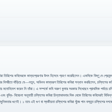
ঁরা তিরিশের কবিদেরকে কাব্যপ্রেরণার উৎস হিসেবে গ্রহণ করেছিলেন। একদিকে বিষ্ণু দে প্রেমেন্দ
রনাথের বিপরীতে দাঁড়িয়ে যে—নতুন, অভিনব কাব্যরূপ তিরিশের কবিরা সন্ধান করছিলেন, চল্লিশের 
ায় মনোনিবেশ করেন নি তাঁরা। এ সম্পর্কে কবি অরুণ কুমার সরকার লিখেছেন প্রাথমিক পর্যায়ে চল
বুদ্ধি- বিবেচনা অনুযায়ী চল্লিশের কবিরা চিন্তাভাবনার দিক থেকে তিরিশের কবিদেরই বিভিন্
ী আধুনিকতার গুণেই। ১ তবে এই গুণ বা স্বকীয়তা চল্লিশের কবিরা খুঁজে পান বস্তুত চল্লিশের দশক