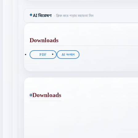
✦
AI বিশ্লেষণ
· ক্লিক করে পড়ার সহায়তা নিন
Downloads
PDF
AI সংলাপে
Downloads