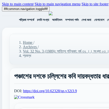
Skip to main content
Skip to main navigation menu
Skip to site footer
##common.navigation.toggle##
পত্রিকা সম্পর্কে
চলতি সংখ্যা
আর্কাইভস
সম্পাদনা পর্ষদ
লেখা জমা
যোগাযোগ
ল
Home
/
Archives
/
Vol. 32 No. 3 (1989): সাহিত্য পত্রিকা: বর্ষ ৩২ ।। সংখ্যা ০
প্রবন্ধ
পঞ্চাশের দশকে চল্লিশের কবি দায়বদ্ধতার ধারা
DOI:
https://doi.org/10.62328/sp.v32i3.9