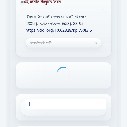
এই জার্নাল উদ্ধৃতির নিয়ম
বৌদ্ধ সাহিত্যে নারীর ক্ষমতায়ন: একটি পর্যালোচনা.
(2025).
সাহিত্য পত্রিকা
,
60
(3), 83-95.
https://doi.org/10.62328/sp.v60i3.5
আরও উদ্ধৃতি শৈলী