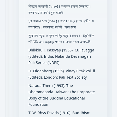
শীলানন্দ ব্রহ্মচারী (২০১০)। সংযুক্ত নিকায় (অনূদিত)।
কলকাতা: মহাবোধি বুক এজেন্সী
সুধাংশুরঞ্জন ঘোষ (১৯৯৫)। জাতক সমগ্র (ভাষান্তরিত ও
সম্পাদিত)। কলকাতা: কামিনী প্রকাশালয়
সুকোমল বড়ুয়া ও সুমন কান্তি বড়ুয়া (২০০০)। ত্রিপিটক
পরিচিতি এবং অন্যান্য প্রসঙ্গ। ঢাকা: বাংলা একাডেমি
Bhikkhu J. Kassyap (1956). Cullavagga
(Edited). India: Nalanda Devanagari
Pali Series (NDPS)
H. Oldenberg (1995). Vinay Pitak Vol. ii
(Edited). London: Pali Text Society
Narada Thera (1993). The
Dhammapada. Taiwan: The Corporate
Body of the Buddha Educational
Foundation
T. W. Rhys Davids (1910). Buddhism.