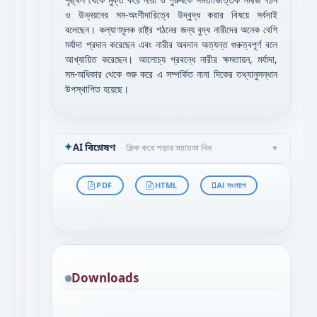
শৃঙ্খল থেকে মুক্ত করে নারী ও পুরুষকে সমতাভিত্তিক সমাজ গঠন
ও উন্নয়নের সম-অংশীদারিত্বে উদ্বুদ্ধ করার বিষয়ে সর্বদাই
বলেছেন। কল্যাণমূলক রাষ্ট্র গঠনের জন্য বুদ্ধ নারীদের অনেক বেশি
মর্যাদা প্রদান করেছেন এবং নারীর অবদান অত্যন্ত গুরুত্বপূর্ণ বলে
আখ্যায়িত করেছেন। আলোচ্য প্রবন্ধে নারীর ক্ষমতায়ন, মর্যাদা,
সম-অধিকার থেকে শুরু করে এ সম্পর্কিত নানা দিকের তথ্যানুসন্ধান
উপস্থাপিত হয়েছে।
✦
AI বিশ্লেষণ
· ক্লিক করে পড়ার সহায়তা নিন
▼
PDF
HTML
AI সংলাপে
Downloads