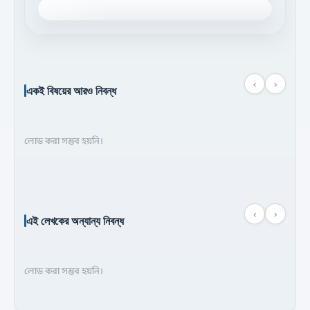
‹
›
একই বিষয়ের আরও নিবন্ধ
লোড করা সম্ভব হয়নি।
‹
›
এই লেখকের অন্যান্য নিবন্ধ
লোড করা সম্ভব হয়নি।