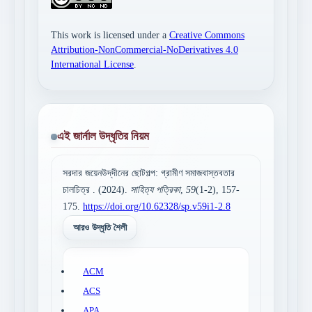
This work is licensed under a
Creative Commons
Attribution-NonCommercial-NoDerivatives 4.0
International License
.
এই জার্নাল উদ্ধৃতির নিয়ম
সরদার জয়েনউদ্‌দীনের ছোটগল্প: গ্রামীণ সমাজবাস্তবতার
চালচিত্র . (2024).
সাহিত্য পত্রিকা
,
59
(1-2), 157-
175.
https://doi.org/10.62328/sp.v59i1-2.8
আরও উদ্ধৃতি শৈলী
ACM
ACS
APA