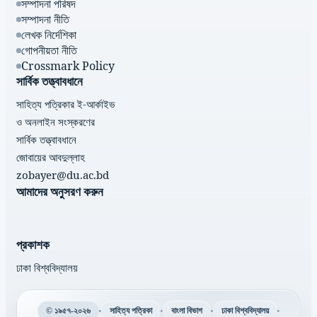
সম্পাদনা পরিষদ
সম্পাদনা নীতি
লেখক নির্দেশিকা
গোপনীয়তা নীতি
Crossmark Policy
সার্বিক তত্ত্বাবধানে
সাহিত্য পত্রিকার ই-আর্কাইভ
ও অনলাইন সংস্করণের
সার্বিক তত্ত্বাবধানে
জোবায়ের আবদুল্লাহ
zobayer@du.ac.bd
আমাদের অনুসরণ করুন
প্রকাশক
ঢাকা বিশ্ববিদ্যালয়
•
•
•
•
© ১৯৫৭-২০২৬
সাহিত্য পত্রিকা
বাংলা বিভাগ
ঢাকা বিশ্ববিদ্যালয়