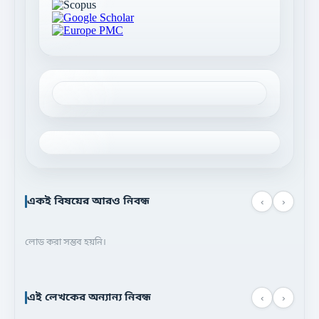
একই বিষয়ের আরও নিবন্ধ
‹
›
লোড করা সম্ভব হয়নি।
এই লেখকের অন্যান্য নিবন্ধ
‹
›