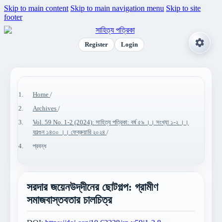
Skip to main content
Skip to main navigation menu
Skip to site
footer
Register
Login
Home
/
Archives
/
Vol. 59 No. 1-2 (2024): সাহিত্য পত্রিকা: বর্ষ ৫৯ ।। সংখ্যা ১-২ ।।
ফাল্গুন ১৪৩০ ।। ফেব্রুয়ারি ২০২৪
/
প্রবন্ধ
সরদার জয়েনউদ্‌দীনের ছোটগল্প: গ্রামীণ
সমাজবাস্তবতার চালচিত্র