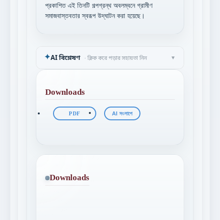
প্রকাশিত এই তিনটি গল্পগ্রন্থ অবলম্বনে গ্রামীণ
সমাজবাস্তবতার স্বরূপ উদ্‌ঘাটন করা হয়েছে।
✦
AI বিশ্লেষণ
▼
· ক্লিক করে পড়ার সহায়তা নিন
Downloads
PDF
AI সংলাপে
Downloads