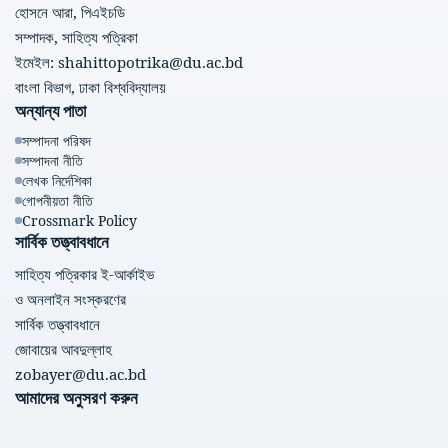
হোসনে আরা, পিএইচডি
সম্পাদক, সাহিত্য পত্রিকা
ইমেইল: shahittopotrika@du.ac.bd
বাংলা বিভাগ, ঢাকা বিশ্ববিদ্যালয়
অন্যান্য পাতা
সম্পাদনা পরিষদ
সম্পাদনা নীতি
লেখক নির্দেশিকা
গোপনীয়তা নীতি
Crossmark Policy
সার্বিক তত্ত্বাবধানে
সাহিত্য পত্রিকার ই-আর্কাইভ
ও অনলাইন সংস্করণের
সার্বিক তত্ত্বাবধানে
জোবায়ের আবদুল্লাহ
zobayer@du.ac.bd
আমাদের অনুসরণ করুন