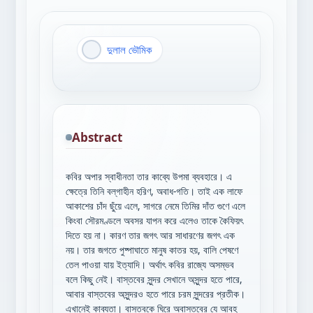
দুলাল ভৌমিক
Abstract
কবির অপার স্বাধীনতা তার কাব্যে উপমা ব্যবহারে। এ
ক্ষেত্রে তিনি বল্‌গাহীন হরিণ, অবাধ-গতি। তাই এক লাফে
আকাশের চাঁদ ছুঁয়ে এলে, সাগরে নেমে তিমির দাঁত গুণে এলে
কিংবা সৌরমণ্ডলে অবসর যাপন করে এলেও তাকে কৈফিয়ৎ
দিতে হয় না। কারণ তার জগৎ আর সাধারণের জগৎ এক
নয়। তার জগতে পুষ্পাঘাতে মানুষ কাতর হয়, বালি পেষণে
তেল পাওয়া যায় ইত্যাদি। অর্থাৎ কবির রাজ্যে অসম্ভব
বলে কিছু নেই। বাস্তবের সুন্দর সেখানে অসুন্দর হতে পারে,
আবার বাস্তবের অসুন্দরও হতে পারে চরম সুন্দরের প্রতীক।
এখানেই কাব্যতা। বাস্তবকে ঘিরে অবাস্তবের যে আবহ