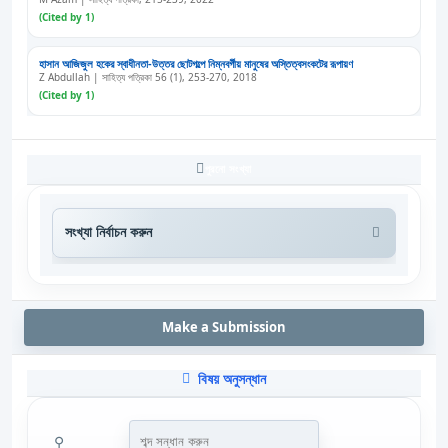
(Cited by 1)
হাসান আজিজুল হকের স্বাধীনতা-উত্তর ছোটগল্পে নিম্নবর্গীয় মানুষের অস্তিত্বসংকটের রূপায়ণ
Z Abdullah | সাহিত্য পত্রিকা 56 (1), 253-270, 2018
(Cited by 1)
পুরনো সংখ্যা
Make a Submission
বিষয় অনুসন্ধান
⚲