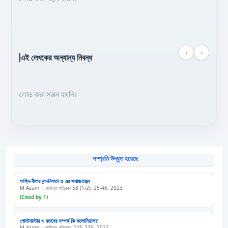
‹
›
এই লেখকের অন্যান্য নিবন্ধ
লোড করা সম্ভব হয়নি।
সম্প্রতি উদ্ধৃত হয়েছে
অগ্নি-বীণার নান্দনিকতা ও এর সমাজতত্ত্ব
M Azam | সাহিত্য পত্রিকা 58 (1-2), 25-46, 2023
(Cited by 1)
পোস্টমাস্টার ও রতনের সম্পর্ক কি কলোনিয়াল?
M Azam | সাহিত্য পত্রিকা, 215-239, 2022