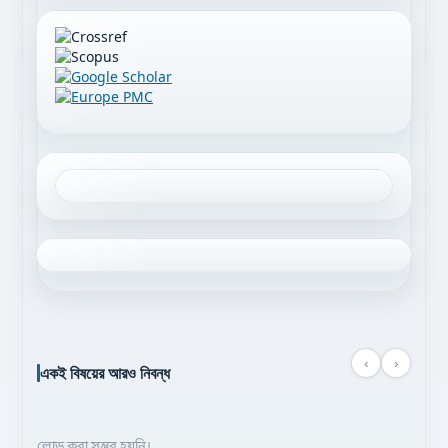
‹
›
একই বিষয়ের আরও নিবন্ধ
লোড করা সম্ভব হয়নি।