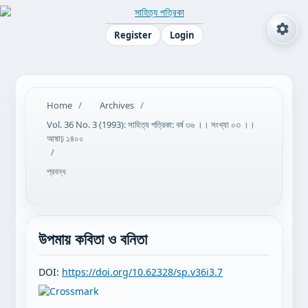
Register
Login
Home
/
Archives
/
Vol. 36 No. 3 (1993): সাহিত্য পত্রিকা: বর্ষ ৩৬ ।। সংখ্যা ০৩ ।।
আষাঢ় ১৪০০
/
প্রবন্ধ
উপমায় কবিতা ও বনিতা
DOI:
https://doi.org/10.62328/sp.v36i3.7