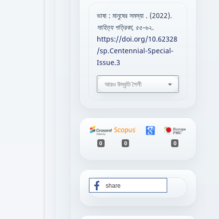
ভাষা : মানুষের সমস্যা . (2022).
সাহিত্য পত্রিকা
, ৫৫-৬২.
https://doi.org/10.62328
/sp.Centennial-Special-
Issue.3
আরও উদ্ধৃতি শৈলী
0
0
0
share