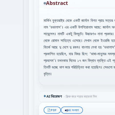
Abstract
মার্কিন যুক্তরাষ্ট্র থেকে একটি জার্নাল বিগত প্রায় সত্
নাম ‘ডডালাস’। এর একটি উপশিরোনাম আছে: জার্নাল অব 
সায়েন্সেস। নামটি একটু বিদঘুটে। উচ্চারণও নানা প্রকার।
থেকে রোমান সাহিত্যে এসেছে। সেখান থেকে ইংরেজি হয়ে মা
বিতর্ক আছে দু দেশে দু রকম। বাংলায় লেখা হয় ‘ডডালা
প্রকাশিত হয়েছিল, যার বিষয় ছিল: ‘ভাষা-মানুষের সমস্য
প্রবলেম'। তখনকার দিনের ১৭ জন বিদ্বান ব্যক্তি এই প
তিনটি গুচ্ছে ভাগ করে পরিচিহ্নিত করা হয়েছিল। সেগুলো 
বৃত্তি।
✦
AI বিশ্লেষণ
· ক্লিক করে পড়ার সহায়তা নিন
PDF
AI সংলাপে