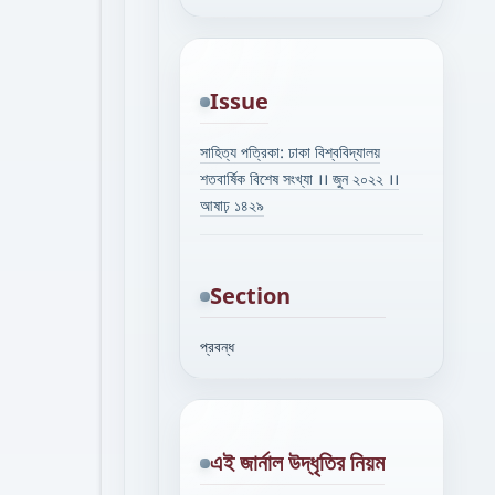
Issue
সাহিত্য পত্রিকা: ঢাকা বিশ্ববিদ্যালয়
শতবার্ষিক বিশেষ সংখ্যা ।। জুন ২০২২ ।।
আষাঢ় ১৪২৯
Section
প্রবন্ধ
এই জার্নাল উদ্ধৃতির নিয়ম