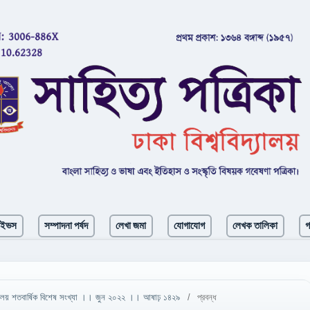
াইভস
সম্পাদনা পর্ষদ
লেখা জমা
যোগাযোগ
লেখক তালিকা
গ
িদ্যালয় শতবার্ষিক বিশেষ সংখ্যা ।। জুন ২০২২ ।। আষাঢ় ১৪২৯
/
প্রবন্ধ