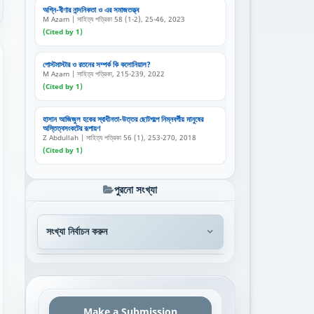
অগ্নি-বীণার নান্দনিকতা ও এর সমাজতত্ত্ব
M Azam | সাহিত্য পত্রিকা 58 (1-2), 25-46, 2023
(Cited by 1)
পোস্টমাস্টার ও রতনের সম্পর্ক কি কলোনিয়াল?
M Azam | সাহিত্য পত্রিকা, 215-239, 2022
(Cited by 1)
হাসান আজিজুল হকের স্বাধীনতা-উত্তর ছোটগল্পে নিম্নবর্গীয় মানুষের
অস্তিত্বসংকটের রূপায়ণ
Z Abdullah | সাহিত্য পত্রিকা 56 (1), 253-270, 2018
(Cited by 1)
পুরনো সংখ্যা
Make a Submission