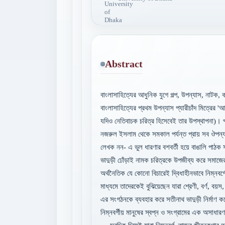
Abstract
বাংলাসাহিত্যের আধুনিক যুগে গল্প, উপন্যাস, নাটক, ক
বাংলাসাহিত্যের প্রথম উপন্যাস প্যারীচাঁদ মিত্রের '
যদিও নেতিবাচক চরিত্র হিসেবেই তার উপস্থাপনা)। পরবর
নজরুল ইসলাম থেকে সমকাল পর্যন্ত প্রায় সব ঔপন্যা
লেখক নন- এ ভুল ধারণার বশবর্তী হয়ে বাঙালি পাঠক 
ভাদুড়ী ঢোঁড়াই নামক চরিত্রকে উপজীব্য করে সমাজে
অর্থনৈতিক যে কোনো বিচারেই দ্বিধাহীনভাবে নিম্নবর্গ
মাধ্যমে তাদেরকেই বুঝিয়েছেন যারা শ্রেণী, বর্ণ, বয
এর সংগঠনকে ব্যবহার করে সতীনাথ ভাদুড়ী নির্মাণ 
নিম্নবর্গীয় মানুষের স্বপ্ন ও সংগ্রামের এক অসাধারণ 