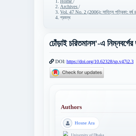
Home
/
Archives
/
Vol. 47 No. 2 (2006): সাহিত্য পত্রিকা: বর্
প্রবন্ধ
ঢোঁড়াই চরিতমানস'-এ নিম্নবর্গের
DOI:
https://doi.org/10.62328/sp.v47i2.3
Authors
Hosne Ara
University of Dhaka