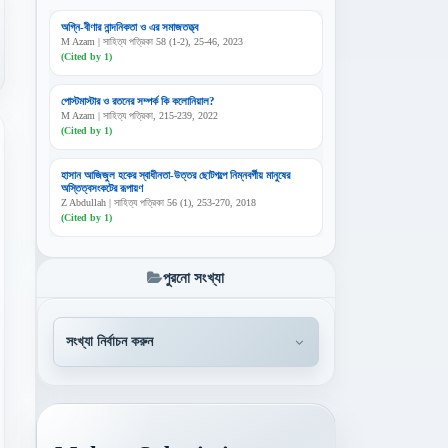
অগ্নি-বীণার নান্দনিকতা ও এর সমাজতত্ত্ব
M Azam | সাহিত্য পত্রিকা 58 (1-2), 25-46, 2023
(Cited by 1)
পোস্টমাস্টার ও রতনের সম্পর্ক কি কলোনিয়াল?
M Azam | সাহিত্য পত্রিকা, 215-239, 2022
(Cited by 1)
হাসান আজিজুল হকের স্বাধীনতা-উত্তর ছোটগল্পে নিম্নবর্গীয় মানুষের
অস্তিত্বসংকটের রূপায়ণ
Z Abdullah | সাহিত্য পত্রিকা 56 (1), 253-270, 2018
(Cited by 1)
পুরনো সংখ্যা