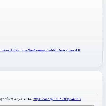
mmons Attribution-NonCommercial-NoDerivatives 4.0
িত্য পত্রিকা
,
47
(2), 41-64.
https://doi.org/10.62328/sp.v47i2.3