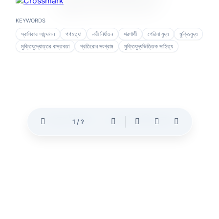
.
.
.
অনুগ্রহ করে অপেক্ষা করুন
KEYWORDS
স্বাধিকার আন্দোলন
গণহত্যা
নারী নির্যাতন
শরণার্থী
গেরিলা যুদ্ধ
মুক্তিযুদ্ধ
মুক্তিযুদ্ধোত্তর বাস্তবতা
প্রতিরোধ সংগ্রাম
মুক্তিযুদ্ধভিত্তিক সাহিত্য
1
/
?