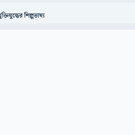
তিযুদ্ধের শিল্পভাষ্য