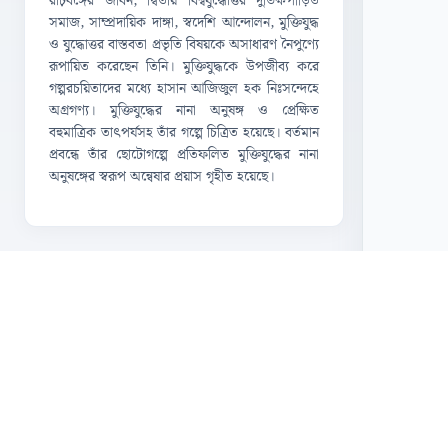
রাঢ়বঙ্গের জীবন, দ্বিতীয় বিশ্বযুদ্ধোত্তর দুর্ভিক্ষপীড়িত
সমাজ, সাম্প্রদায়িক দাঙ্গা, স্বদেশি আন্দোলন, মুক্তিযুদ্ধ
ও যুদ্ধোত্তর বাস্তবতা প্রভৃতি বিষয়কে অসাধারণ নৈপুণ্যে
রূপায়িত করেছেন তিনি। মুক্তিযুদ্ধকে উপজীব্য করে
গল্পরচয়িতাদের মধ্যে হাসান আজিজুল হক নিঃসন্দেহে
অগ্রগণ্য। মুক্তিযুদ্ধের নানা অনুষঙ্গ ও প্রেক্ষিত
বহুমাত্রিক তাৎপর্যসহ তাঁর গল্পে চিত্রিত হয়েছে। বর্তমান
প্রবন্ধে তাঁর ছোটোগল্পে প্রতিফলিত মুক্তিযুদ্ধের নানা
অনুষঙ্গের স্বরূপ অন্বেষার প্রয়াস গৃহীত হয়েছে।