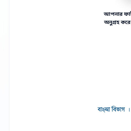
আপনার ফাইলট
অনুগ্রহ কর