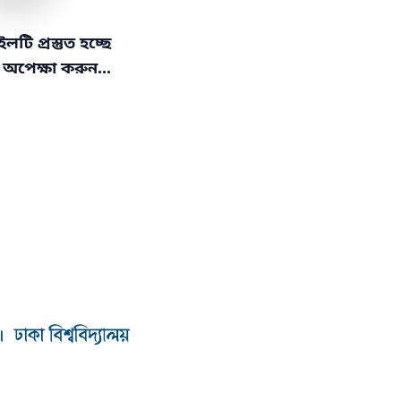
ি প্রস্তুত হচ্ছে
.
.
ে অপেক্ষা করুন
.