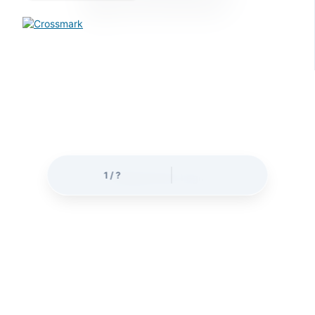
অনুগ্রহ করে অপেক্ষা করুন
.
.
.
1
/
?