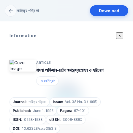
←
সাহিত্য পত্রিকা
Download
Information
×
ARTICLE
বাংলা অভিধান-চর্চায় জ্ঞানেন্দ্রমোহন ও হরিচরণ
নরেন বিশ্বাস
Journal:
সাহিত্য পত্রিকা
Issue:
Vol. 38 No. 3 (1995)
Published:
June 1, 1995
Pages:
67-101
ISSN:
0558-1583
eISSN:
3006-886X
আপনার ফাইলটি প্রস্তুত হচ্ছে
DOI:
10.62328/sp.v38i3.3